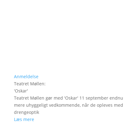
Anmeldelse
Teatret Møllen
:
'
Oskar
'
Teatret Møllen gør med 'Oskar' 11 september endnu
mere uhyggeligt vedkommende, når de opleves med
drengeoptik
Læs mere