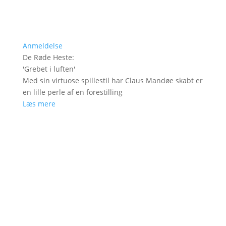
Anmeldelse
De Røde Heste
:
'
Grebet i luften
'
Med sin virtuose spillestil har Claus Mandøe skabt er
en lille perle af en forestilling
Læs mere