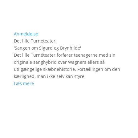
Anmeldelse
Det lille Turneteater
:
'
Sangen om Sigurd og Brynhilde
'
Det lille Turnéteater forfører teenagerne med sin
originale sanghybrid over Wagners ellers så
utilgængelige skæbnehistorie. Fortællingen om den
kærlighed, man ikke selv kan styre
Læs mere