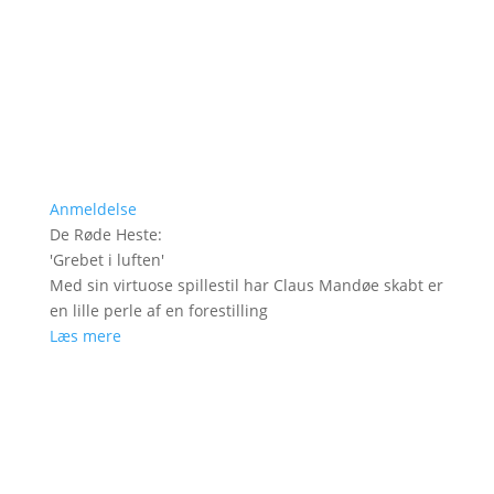
Anmeldelse
De Røde Heste
:
'
Grebet i luften
'
Med sin virtuose spillestil har Claus Mandøe skabt er
en lille perle af en forestilling
Læs mere