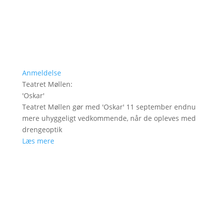
Anmeldelse
Teatret Møllen
:
'
Oskar
'
Teatret Møllen gør med 'Oskar' 11 september endnu
mere uhyggeligt vedkommende, når de opleves med
drengeoptik
Læs mere