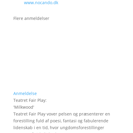
www.nocando.dk
Flere anmeldelser
Anmeldelse
Teatret Fair Play
:
'
Milkwood
'
Teatret Fair Play vover pelsen og præsenterer en
forestilling fuld af poesi, fantasi og fabulerende
lidenskab i en tid, hvor ungdomsforestillinger