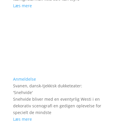
Læs mere
Anmeldelse
Svanen, dansk-tjekkisk dukketeater
:
'
Snehvide
'
Snehvide bliver med en eventyrlig Westi i en
dekorativ scenografi en gedigen oplevelse for
specielt de mindste
Læs mere