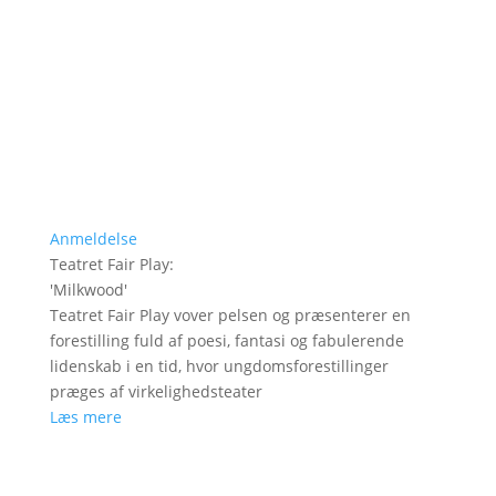
Anmeldelse
Teatret Fair Play
:
'
Milkwood
'
Teatret Fair Play vover pelsen og præsenterer en
forestilling fuld af poesi, fantasi og fabulerende
lidenskab i en tid, hvor ungdomsforestillinger
præges af virkelighedsteater
Læs mere