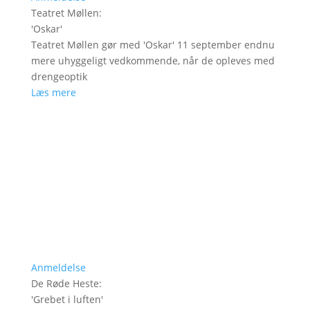
Teatret Møllen
:
'
Oskar
'
Teatret Møllen gør med 'Oskar' 11 september endnu
mere uhyggeligt vedkommende, når de opleves med
drengeoptik
Læs mere
Anmeldelse
De Røde Heste
:
'
Grebet i luften
'