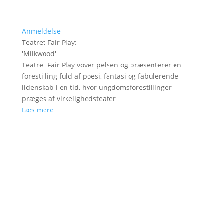
Anmeldelse
Teatret Fair Play
:
'
Milkwood
'
Teatret Fair Play vover pelsen og præsenterer en
forestilling fuld af poesi, fantasi og fabulerende
lidenskab i en tid, hvor ungdomsforestillinger
præges af virkelighedsteater
Læs mere