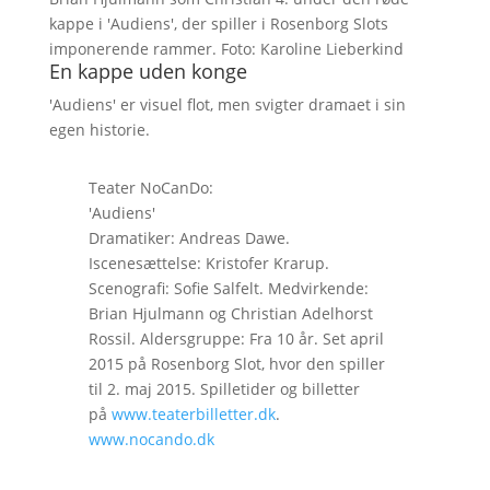
kappe i 'Audiens', der spiller i Rosenborg Slots
imponerende rammer. Foto: Karoline Lieberkind
En kappe uden konge
'Audiens' er visuel flot, men svigter dramaet i sin
egen historie.
Teater NoCanDo:
'Audiens'
Dramatiker: Andreas Dawe.
Iscenesættelse: Kristofer Krarup.
Scenografi: Sofie Salfelt. Medvirkende:
Brian Hjulmann og Christian Adelhorst
Rossil. Aldersgruppe: Fra 10 år. Set april
2015 på Rosenborg Slot, hvor den spiller
til 2. maj 2015. Spilletider og billetter
på
www.teaterbilletter.dk
.
www.nocando.dk