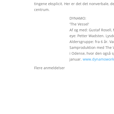
tingene eksplicit. Her er det det nonverbale, d
centrum.
DYNAMO:
'The Vessel'
Af og med: Gustaf Rosell, 
eye: Petter Wadsten. Lysd
Aldersgruppe: fra 6 år. Va
Samproduktion med The V
i Odense, hvor den også sp
januar.
www.dynamowork
Flere anmeldelser