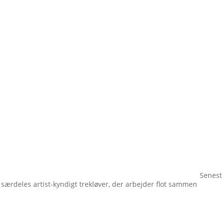
Senest
t særdeles artist-kyndigt trekløver, der arbejder flot sammen