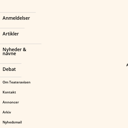
Anmeldelser
Artikler
Nyheder &
navne
Debat
Om Teateravisen
Kontakt
Annoncer
Arkiv
Nyhedsmail