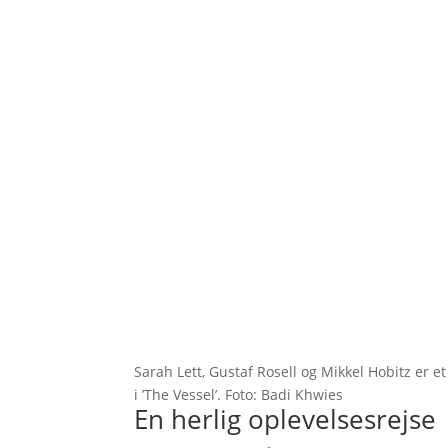
Sarah Lett, Gustaf Rosell og Mikkel Hobitz er e
i ’The Vessel’. Foto: Badi Khwies
En herlig oplevelsesrejse