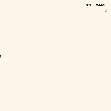
NYHEDSMAIL
T