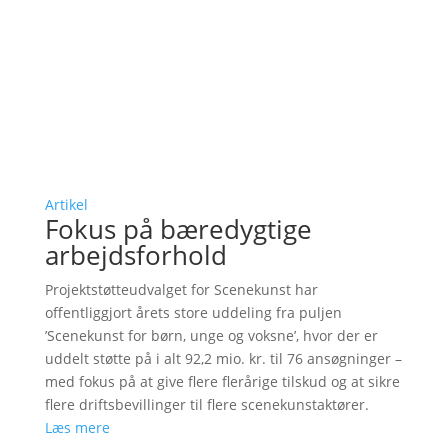
Artikel
Fokus på bæredygtige
arbejdsforhold
Projektstøtteudvalget for Scenekunst har
offentliggjort årets store uddeling fra puljen
’Scenekunst for børn, unge og voksne’, hvor der er
uddelt støtte på i alt 92,2 mio. kr. til 76 ansøgninger –
med fokus på at give flere flerårige tilskud og at sikre
flere driftsbevillinger til flere scenekunstaktører.
Læs mere