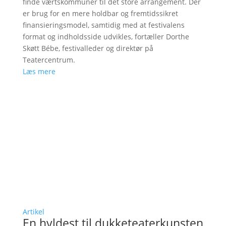
finde værtskommuner til det store arrangement. Der
er brug for en mere holdbar og fremtidssikret
finansieringsmodel, samtidig med at festivalens
format og indholdsside udvikles, fortæller Dorthe
Skøtt Bébe, festivalleder og direktør på
Teatercentrum.
Læs mere
Artikel
En hyldest til dukketeaterkunsten