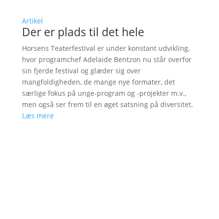
Artikel
Der er plads til det hele
Horsens Teaterfestival er under konstant udvikling,
hvor programchef Adelaide Bentzon nu står overfor
sin fjerde festival og glæder sig over
mangfoldigheden, de mange nye formater, det
særlige fokus på unge-program og -projekter m.v.,
men også ser frem til en øget satsning på diversitet.
Læs mere