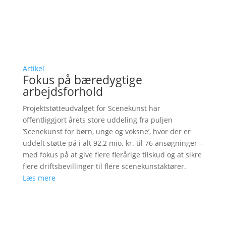
Artikel
Fokus på bæredygtige
arbejdsforhold
Projektstøtteudvalget for Scenekunst har
offentliggjort årets store uddeling fra puljen
’Scenekunst for børn, unge og voksne’, hvor der er
uddelt støtte på i alt 92,2 mio. kr. til 76 ansøgninger –
med fokus på at give flere flerårige tilskud og at sikre
flere driftsbevillinger til flere scenekunstaktører.
Læs mere