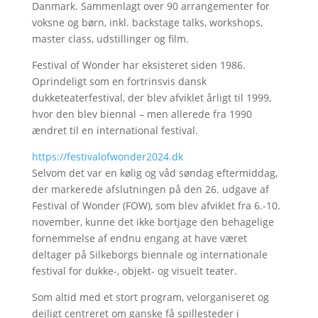
Danmark. Sammenlagt over 90 arrangementer for
voksne og børn, inkl. backstage talks, workshops,
master class, udstillinger og film.
Festival of Wonder har eksisteret siden 1986.
Oprindeligt som en fortrinsvis dansk
dukketeaterfestival, der blev afviklet årligt til 1999,
hvor den blev biennal – men allerede fra 1990
ændret til en international festival.
https://festivalofwonder2024.dk
Selvom det var en kølig og våd søndag eftermiddag,
der markerede afslutningen på den 26. udgave af
Festival of Wonder (FOW), som blev afviklet fra 6.-10.
november, kunne det ikke bortjage den behagelige
fornemmelse af endnu engang at have været
deltager på Silkeborgs biennale og internationale
festival for dukke-, objekt- og visuelt teater.
Som altid med et stort program, velorganiseret og
dejligt centreret om ganske få spillesteder i