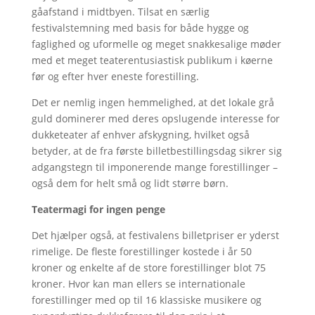
gåafstand i midtbyen. Tilsat en særlig
festivalstemning med basis for både hygge og
faglighed og uformelle og meget snakkesalige møder
med et meget teaterentusiastisk publikum i køerne
før og efter hver eneste forestilling.
Det er nemlig ingen hemmelighed, at det lokale grå
guld dominerer med deres opslugende interesse for
dukketeater af enhver afskygning, hvilket også
betyder, at de fra første billetbestillingsdag sikrer sig
adgangstegn til imponerende mange forestillinger –
også dem for helt små og lidt større børn.
Teatermagi for ingen penge
Det hjælper også, at festivalens billetpriser er yderst
rimelige. De fleste forestillinger kostede i år 50
kroner og enkelte af de store forestillinger blot 75
kroner. Hvor kan man ellers se internationale
forestillinger med op til 16 klassiske musikere og