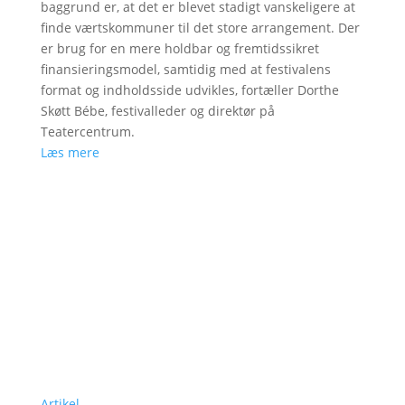
baggrund er, at det er blevet stadigt vanskeligere at
finde værtskommuner til det store arrangement. Der
er brug for en mere holdbar og fremtidssikret
finansieringsmodel, samtidig med at festivalens
format og indholdsside udvikles, fortæller Dorthe
Skøtt Bébe, festivalleder og direktør på
Teatercentrum.
Læs mere
Artikel