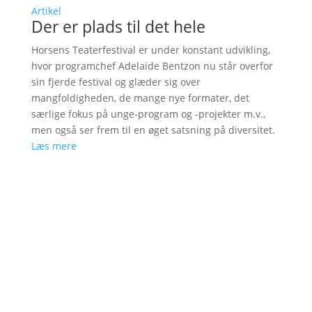
Artikel
Der er plads til det hele
Horsens Teaterfestival er under konstant udvikling,
hvor programchef Adelaide Bentzon nu står overfor
sin fjerde festival og glæder sig over
mangfoldigheden, de mange nye formater, det
særlige fokus på unge-program og -projekter m.v.,
men også ser frem til en øget satsning på diversitet.
Læs mere