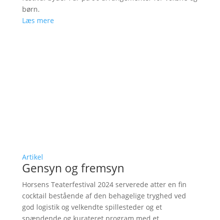
børn.
Læs mere
Artikel
Gensyn og fremsyn
Horsens Teaterfestival 2024 serverede atter en fin
cocktail bestående af den behagelige tryghed ved
god logistik og velkendte spillesteder og et
spændende og kurateret program med et