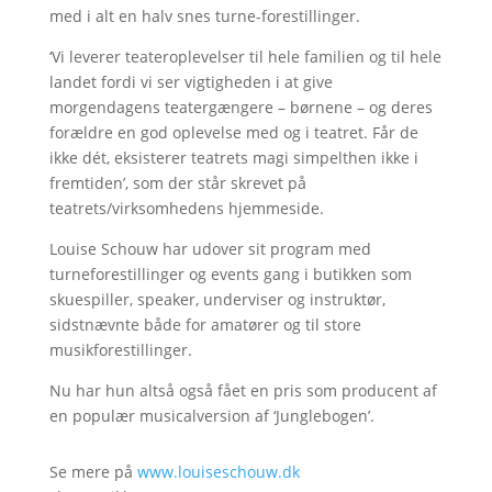
med i alt en halv snes turne-forestillinger.
‘Vi leverer teateroplevelser til hele familien og til hele
landet fordi vi ser vigtigheden i at give
morgendagens teatergængere – børnene – og deres
forældre en god oplevelse med og i teatret. Får de
ikke dét, eksisterer teatrets magi simpelthen ikke i
fremtiden’, som der står skrevet på
teatrets/virksomhedens hjemmeside.
Louise Schouw har udover sit program med
turneforestillinger og events gang i butikken som
skuespiller, speaker, underviser og instruktør,
sidstnævnte både for amatører og til store
musikforestillinger.
Nu har hun altså også fået en pris som producent af
en populær musicalversion af ‘Junglebogen’.
Se mere på
www.louiseschouw.dk