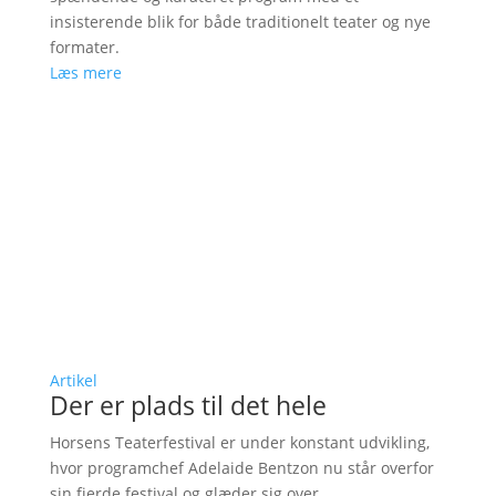
insisterende blik for både traditionelt teater og nye
formater.
Læs mere
Artikel
Der er plads til det hele
Horsens Teaterfestival er under konstant udvikling,
hvor programchef Adelaide Bentzon nu står overfor
sin fjerde festival og glæder sig over