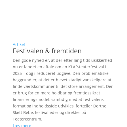
Artikel
Festivalen & fremtiden
Den gode nyhed er, at der efter lang tids usikkerhed
nu er landet en aftale om en KLAP-teaterfestival i
2025 – dog i reduceret udgave. Den problematiske
baggrund er, at det er blevet stadigt vanskeligere at
finde værtskommuner til det store arrangement. Der
er brug for en mere holdbar og fremtidssikret
finansieringsmodel, samtidig med at festivalens
format og indholdsside udvikles, fortæller Dorthe
Skøtt Bébe, festivalleder og direktør på
Teatercentrum.
Læs mere