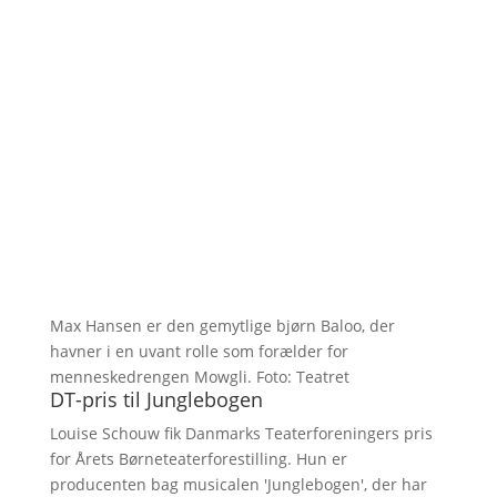
Max Hansen er den gemytlige bjørn Baloo, der
havner i en uvant rolle som forælder for
menneskedrengen Mowgli. Foto: Teatret
DT-pris til Junglebogen
Louise Schouw fik Danmarks Teaterforeningers pris
for Årets Børneteaterforestilling. Hun er
producenten bag musicalen 'Junglebogen', der har