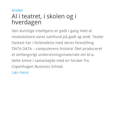
Artikel
AI i teatret, i skolen og i
hverdagen
Den kunstige intelligens er godt i gang med at
revolutionere vores samfund på godt og ondt. Teater
Fantast har i forbindelse med deres forestilling
’DATA DATA – computerens historie' fået produceret
et omfangsrigt undervisningsmateriale om bl.a.
dette emne i samarbejde med en forsker fra
Copenhagen Business School.
Læs mere