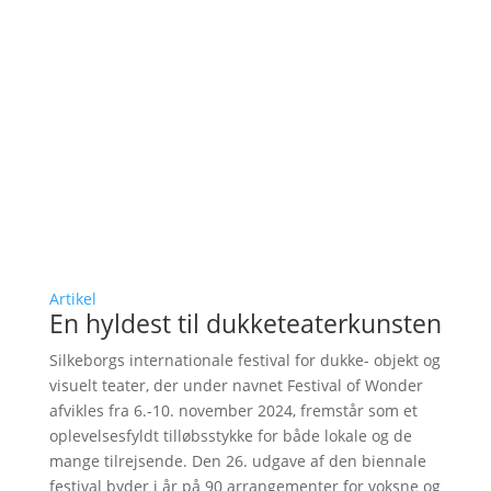
Artikel
En hyldest til dukketeaterkunsten
Silkeborgs internationale festival for dukke- objekt og
visuelt teater, der under navnet Festival of Wonder
afvikles fra 6.-10. november 2024, fremstår som et
oplevelsesfyldt tilløbsstykke for både lokale og de
mange tilrejsende. Den 26. udgave af den biennale
festival byder i år på 90 arrangementer for voksne og