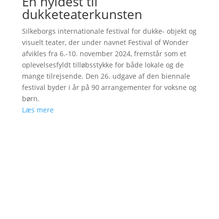
En hyldest til
dukketeaterkunsten
Silkeborgs internationale festival for dukke- objekt og
visuelt teater, der under navnet Festival of Wonder
afvikles fra 6.-10. november 2024, fremstår som et
oplevelsesfyldt tilløbsstykke for både lokale og de
mange tilrejsende. Den 26. udgave af den biennale
festival byder i år på 90 arrangementer for voksne og
børn.
Læs mere