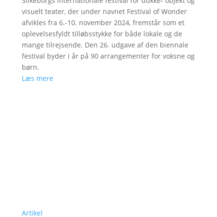
Silkeborgs internationale festival for dukke- objekt og
visuelt teater, der under navnet Festival of Wonder
afvikles fra 6.-10. november 2024, fremstår som et
oplevelsesfyldt tilløbsstykke for både lokale og de
mange tilrejsende. Den 26. udgave af den biennale
festival byder i år på 90 arrangementer for voksne og
børn.
Læs mere
Artikel