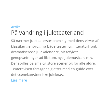
Artikel
På vandring i juleteaterland
Så nærmer juleteatersæsonen sig med dens virvar af
klassiker-genbrug fra både teater- og litteraturfront,
dramatiserede julekalendere, nissefyldte
genopsætninger ad libitum, nye julemusicals m.v.
Der spilles på små og store scener og for alle aldre.
Teateravisen forsøger sig atter med en guide over
det scenekunstneriske juleknas.
Læs mere