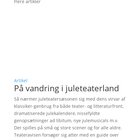
Flere artikler
Artikel
På vandring i juleteaterland
Så nærmer juleteatersæsonen sig med dens virvar af
klassiker-genbrug fra både teater- og litteraturfront,
dramatiserede julekalendere, nissefyldte
genopsætninger ad libitum, nye julemusicals m.v.
Der spilles på små og store scener og for alle aldre.
Teateravisen forsøger sig atter med en guide over