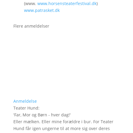
(www.
www.horsensteaterfestival.dk
)
www.patrasket.dk
Flere anmeldelser
Anmeldelse
Teater Hund
:
'
Far, Mor og Børn - hver dag!
'
Eller mælken. Eller mine forældre i bur. For Teater
Hund får igen ungerne til at more sig over deres