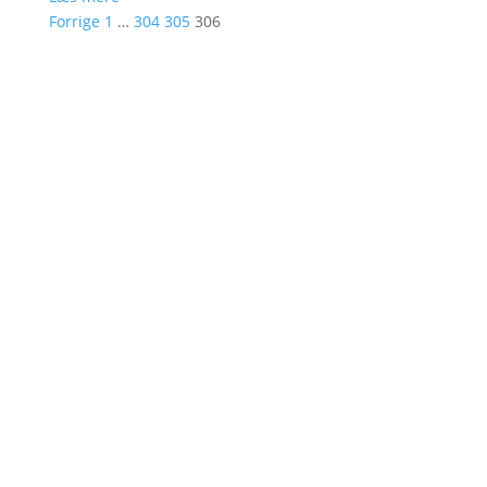
Forrige
1
…
304
305
306