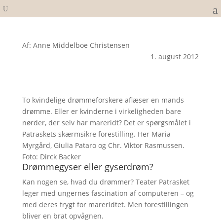
Af: Anne Middelboe Christensen
1. august 2012
To kvindelige drømmeforskere aflæser en mands
drømme. Eller er kvinderne i virkeligheden bare
nørder, der selv har mareridt? Det er spørgsmålet i
Patraskets skærmsikre forestilling. Her Maria
Myrgård, Giulia Pataro og Chr. Viktor Rasmussen.
Foto: Dirck Backer
Drømmegyser eller gyserdrøm?
Kan nogen se, hvad du drømmer? Teater Patrasket
leger med ungernes fascination af computeren – og
med deres frygt for mareridtet. Men forestillingen
bliver en brat opvågnen.