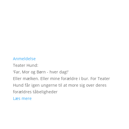
Anmeldelse
Teater Hund
:
'
Far, Mor og Børn - hver dag!
'
Eller mælken. Eller mine forældre i bur. For Teater
Hund får igen ungerne til at more sig over deres
forældres tåbeligheder
Læs mere