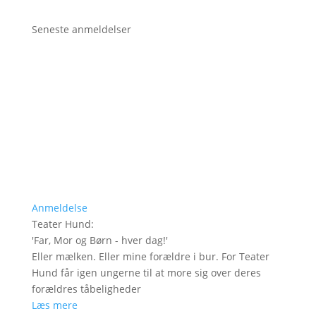
Seneste anmeldelser
Anmeldelse
Teater Hund
:
'
Far, Mor og Børn - hver dag!
'
Eller mælken. Eller mine forældre i bur. For Teater
Hund får igen ungerne til at more sig over deres
forældres tåbeligheder
Læs mere