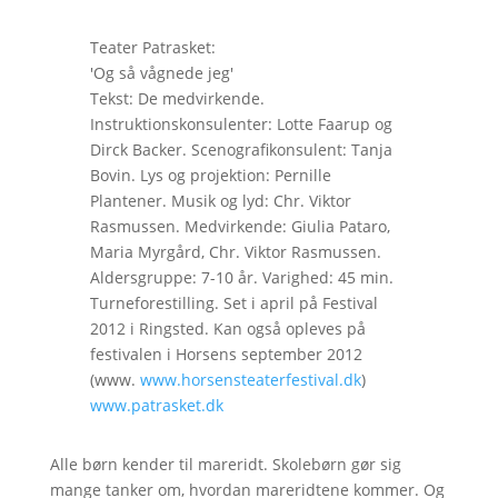
Teater Patrasket:
'Og så vågnede jeg'
Tekst: De medvirkende.
Instruktionskonsulenter: Lotte Faarup og
Dirck Backer. Scenografikonsulent: Tanja
Bovin. Lys og projektion: Pernille
Plantener. Musik og lyd: Chr. Viktor
Rasmussen. Medvirkende: Giulia Pataro,
Maria Myrgård, Chr. Viktor Rasmussen.
Aldersgruppe: 7-10 år. Varighed: 45 min.
Turneforestilling. Set i april på Festival
2012 i Ringsted. Kan også opleves på
festivalen i Horsens september 2012
(www.
www.horsensteaterfestival.dk
)
www.patrasket.dk
Alle børn kender til mareridt. Skolebørn gør sig
mange tanker om, hvordan mareridtene kommer. Og