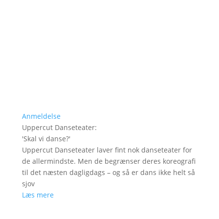
Anmeldelse
Uppercut Danseteater
:
'
Skal vi danse?
'
Uppercut Danseteater laver fint nok danseteater for
de allermindste. Men de begrænser deres koreografi
til det næsten dagligdags – og så er dans ikke helt så
sjov
Læs mere