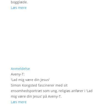
bogglæde.
Læs mere
Anmeldelse
Aveny-T
:
'
Lad mig være din Jesus
'
Simon Kongsted fascinerer med sit
ensomhedsportræt som ung, religiøs anfører i ’Lad
mig være din Jesus’ på Aveny-T.
Læs mere