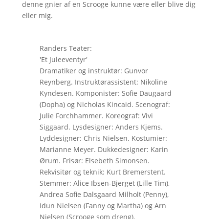
denne gnier af en Scrooge kunne være eller blive dig
eller mig.
Randers Teater:
'Et Juleeventyr'
Dramatiker og instruktør: Gunvor
Reynberg. Instruktørassistent: Nikoline
Kyndesen. Komponister: Sofie Daugaard
(Dopha) og Nicholas Kincaid. Scenograf:
Julie Forchhammer. Koreograf: Vivi
Siggaard. Lysdesigner: Anders Kjems.
Lyddesigner: Chris Nielsen. Kostumier:
Marianne Meyer. Dukkedesigner: Karin
Ørum. Frisør: Elsebeth Simonsen.
Rekvisitør og teknik: Kurt Bremerstent.
Stemmer: Alice Ibsen-Bjerget (Lille Tim),
Andrea Sofie Dalsgaard Milholt (Penny),
Idun Nielsen (Fanny og Martha) og Arn
Nielsen (Scrooge som dreng).