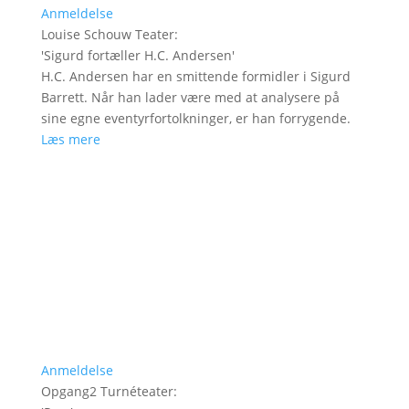
Anmeldelse
Louise Schouw Teater
:
'
Sigurd fortæller H.C. Andersen
'
H.C. Andersen har en smittende formidler i Sigurd
Barrett. Når han lader være med at analysere på
sine egne eventyrfortolkninger, er han forrygende.
Læs mere
Anmeldelse
Opgang2 Turnéteater
: