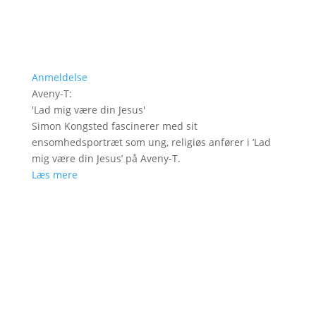
Anmeldelse
Aveny-T
:
'
Lad mig være din Jesus
'
Simon Kongsted fascinerer med sit
ensomhedsportræt som ung, religiøs anfører i ’Lad
mig være din Jesus’ på Aveny-T.
Læs mere