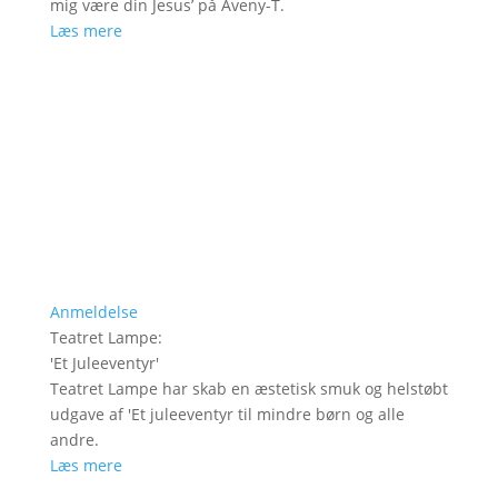
mig være din Jesus’ på Aveny-T.
Læs mere
Anmeldelse
Teatret Lampe
:
'
Et Juleeventyr
'
Teatret Lampe har skab en æstetisk smuk og helstøbt
udgave af 'Et juleeventyr til mindre børn og alle
andre.
Læs mere