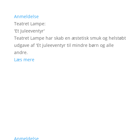
Anmeldelse
Teatret Lampe
:
'
Et Juleeventyr
'
Teatret Lampe har skab en æstetisk smuk og helstøbt
udgave af 'Et juleeventyr til mindre børn og alle
andre.
Læs mere
Anmeldelse