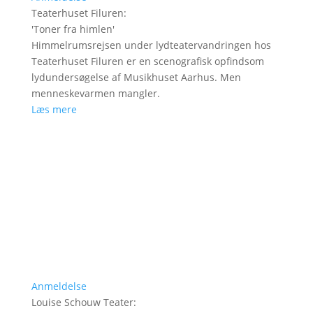
Teaterhuset Filuren
:
'
Toner fra himlen
'
Himmelrumsrejsen under lydteatervandringen hos
Teaterhuset Filuren er en scenografisk opfindsom
lydundersøgelse af Musikhuset Aarhus. Men
menneskevarmen mangler.
Læs mere
Anmeldelse
Louise Schouw Teater
: