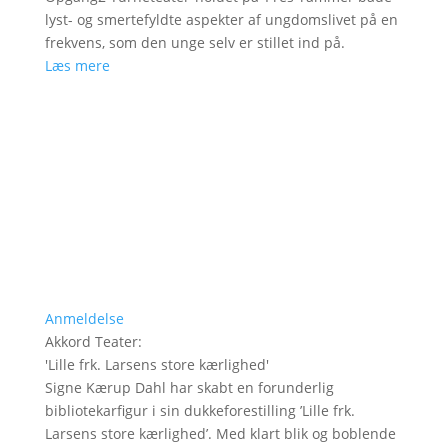
lyst- og smertefyldte aspekter af ungdomslivet på en
frekvens, som den unge selv er stillet ind på.
Læs mere
Anmeldelse
Akkord Teater
:
'
Lille frk. Larsens store kærlighed
'
Signe Kærup Dahl har skabt en forunderlig
bibliotekarfigur i sin dukkeforestilling ’Lille frk.
Larsens store kærlighed’. Med klart blik og boblende