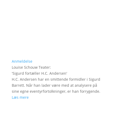
Anmeldelse
Louise Schouw Teater
:
'
Sigurd fortæller H.C. Andersen
'
H.C. Andersen har en smittende formidler i Sigurd
Barrett. Når han lader være med at analysere på
sine egne eventyrfortolkninger, er han forrygende.
Læs mere