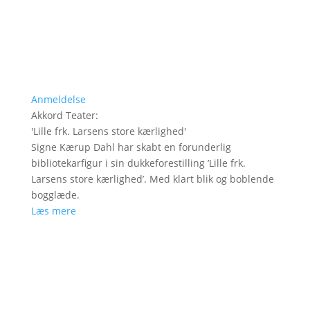
Anmeldelse
Akkord Teater
:
'
Lille frk. Larsens store kærlighed
'
Signe Kærup Dahl har skabt en forunderlig
bibliotekarfigur i sin dukkeforestilling ’Lille frk.
Larsens store kærlighed’. Med klart blik og boblende
bogglæde.
Læs mere