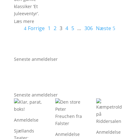
klassiker ’Et
Juleeventyr’.
Læs mere
Forrige
1
2
3
4
5
…
306
Næste
Seneste anmeldelser
Seneste anmeldelser
Anmeldelse
Sjællands
Anmeldelse
Anmeldelse
Teater
: 