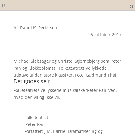
Af: Randi K. Pedersen
16. oktober 2017
Michael Slebsager og Christel Stjernebjerg som Peter
Pan og Klokkeblomst i Folketeatrets vellykkede
udgave af den store klassiker. Foto: Gudmund Thai
Det godes sejr
Folketeatrets vellykkede musikalske 'Peter Pan' ved,
hvad den vil og ikke vil.
Folketeatret:
'Peter Pan'
Forfatter: J.M. Barrie. Dramatisering og