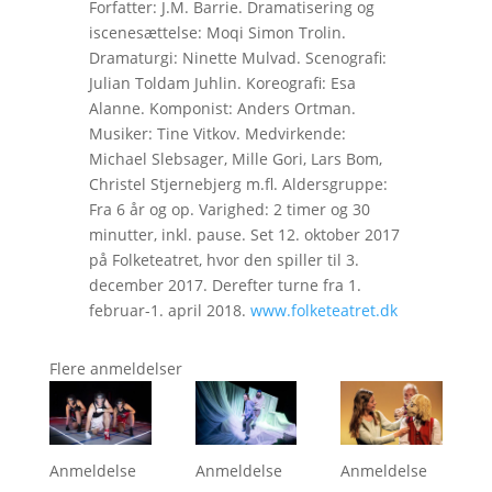
Forfatter: J.M. Barrie. Dramatisering og
iscenesættelse: Moqi Simon Trolin.
Dramaturgi: Ninette Mulvad. Scenografi:
Julian Toldam Juhlin. Koreografi: Esa
Alanne. Komponist: Anders Ortman.
Musiker: Tine Vitkov. Medvirkende:
Michael Slebsager, Mille Gori, Lars Bom,
Christel Stjernebjerg m.fl. Aldersgruppe:
Fra 6 år og op. Varighed: 2 timer og 30
minutter, inkl. pause. Set 12. oktober 2017
på Folketeatret, hvor den spiller til 3.
december 2017. Derefter turne fra 1.
februar-1. april 2018.
www.folketeatret.dk
Flere anmeldelser
Anmeldelse
Anmeldelse
Anmeldelse