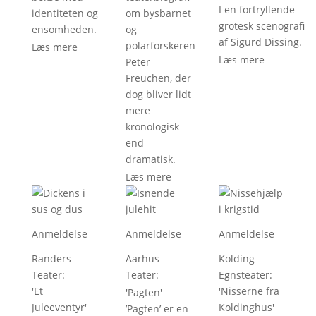
I en fortryllende
identiteten og
om bysbarnet
grotesk scenografi
ensomheden.
og
af Sigurd Dissing.
polarforskeren
Læs mere
Læs mere
Peter
Freuchen, der
dog bliver lidt
mere
kronologisk
end
dramatisk.
Læs mere
Anmeldelse
Anmeldelse
Anmeldelse
Randers
Aarhus
Kolding
Teater
:
Teater
:
Egnsteater
:
'
Et
'
Nisserne fra
'
Pagten
'
Juleeventyr
'
Koldinghus
'
’Pagten’ er en