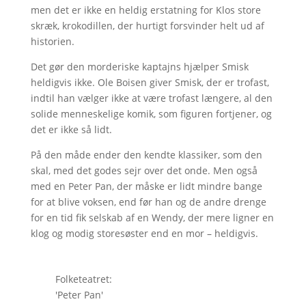
men det er ikke en heldig erstatning for Klos store
skræk, krokodillen, der hurtigt forsvinder helt ud af
historien.
Det gør den morderiske kaptajns hjælper Smisk
heldigvis ikke. Ole Boisen giver Smisk, der er trofast,
indtil han vælger ikke at være trofast længere, al den
solide menneskelige komik, som figuren fortjener, og
det er ikke så lidt.
På den måde ender den kendte klassiker, som den
skal, med det godes sejr over det onde. Men også
med en Peter Pan, der måske er lidt mindre bange
for at blive voksen, end før han og de andre drenge
for en tid fik selskab af en Wendy, der mere ligner en
klog og modig storesøster end en mor – heldigvis.
Folketeatret:
'Peter Pan'