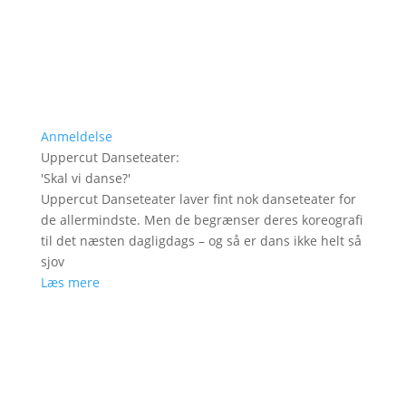
Anmeldelse
Uppercut Danseteater
:
'
Skal vi danse?
'
Uppercut Danseteater laver fint nok danseteater for
de allermindste. Men de begrænser deres koreografi
til det næsten dagligdags – og så er dans ikke helt så
sjov
Læs mere