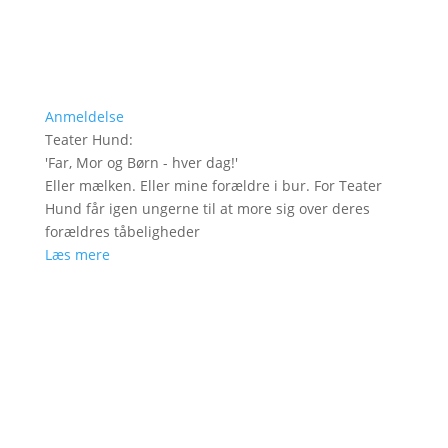
Anmeldelse
Teater Hund
:
'
Far, Mor og Børn - hver dag!
'
Eller mælken. Eller mine forældre i bur. For Teater
Hund får igen ungerne til at more sig over deres
forældres tåbeligheder
Læs mere