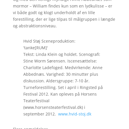
mormor – William findes kun som en lydkulisse – er
vi både godt og klogt underholdt af en lille
forestilling, der er lige tilpas til målgruppen i længde
og abstraktionsniveau.
Hvid Støj Sceneproduktion:
'tanke[RUM]'
Tekst: Linda Klein og holdet. Scenografi:
Stine Worm Sørensen. Iscenesættelse:
Charlotte Ladefoged. Medvirkende: Anne
Abbednæs. Varighed: 30 minutter plus
diskussion. Aldersgruppe: 7-10 år.
Turneforestilling. Set i april i Ringsted på
Festival 2012. Kan opleves på Horsens
Teaterfestival
(www.horsensteaterfestival.dk) i
september 2012.
www.hvid-stoj.dk