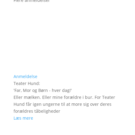
Flere anmeldelser
Anmeldelse
Teater Hund
:
'
Far, Mor og Børn - hver dag!
'
Eller mælken. Eller mine forældre i bur. For Teater
Hund får igen ungerne til at more sig over deres
forældres tåbeligheder
Læs mere