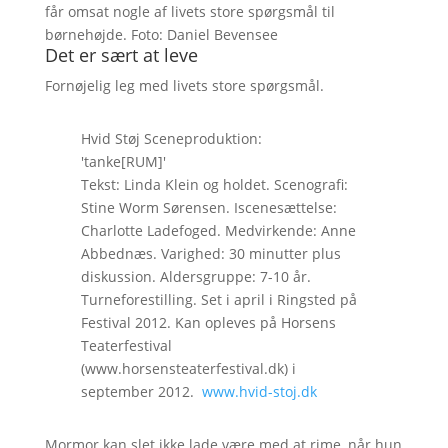
får omsat nogle af livets store spørgsmål til
børnehøjde. Foto: Daniel Bevensee
Det er sært at leve
Fornøjelig leg med livets store spørgsmål.
Hvid Støj Sceneproduktion:
'tanke[RUM]'
Tekst: Linda Klein og holdet. Scenografi:
Stine Worm Sørensen. Iscenesættelse:
Charlotte Ladefoged. Medvirkende: Anne
Abbednæs. Varighed: 30 minutter plus
diskussion. Aldersgruppe: 7-10 år.
Turneforestilling. Set i april i Ringsted på
Festival 2012. Kan opleves på Horsens
Teaterfestival
(www.horsensteaterfestival.dk) i
september 2012.
www.hvid-stoj.dk
Mormor kan slet ikke lade være med at rime, når hun