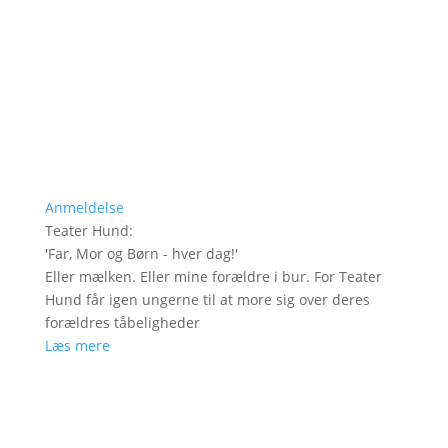
Anmeldelse
Teater Hund
:
'
Far, Mor og Børn - hver dag!
'
Eller mælken. Eller mine forældre i bur. For Teater
Hund får igen ungerne til at more sig over deres
forældres tåbeligheder
Læs mere