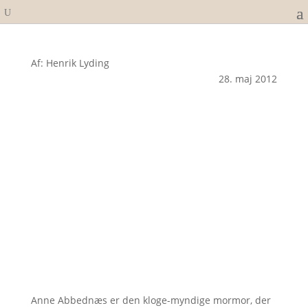
Af: Henrik Lyding
28. maj 2012
Anne Abbednæs er den kloge-myndige mormor, der