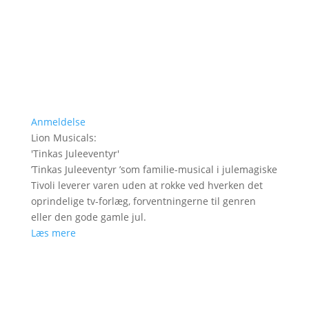
Anmeldelse
Lion Musicals
:
'
Tinkas Juleeventyr
'
’Tinkas Juleeventyr ’som familie-musical i julemagiske
Tivoli leverer varen uden at rokke ved hverken det
oprindelige tv-forlæg, forventningerne til genren
eller den gode gamle jul.
Læs mere