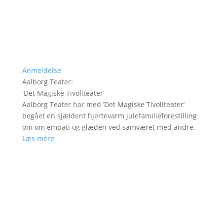
Anmeldelse
Aalborg Teater
:
'
Det Magiske Tivoliteater
'
Aalborg Teater har med ’Det Magiske Tivoliteater’
begået en sjældent hjertevarm julefamilieforestilling
om om empati og glæden ved samværet med andre.
Læs mere