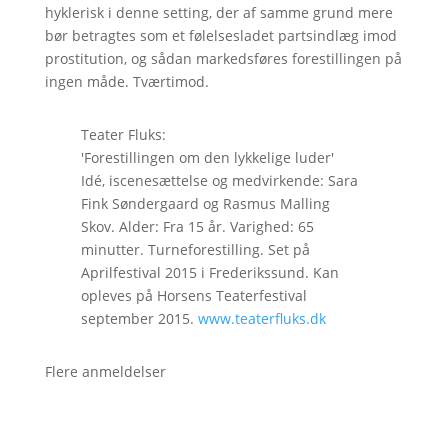
hyklerisk i denne setting, der af samme grund mere
bør betragtes som et følelsesladet partsindlæg imod
prostitution, og sådan markedsføres forestillingen på
ingen måde. Tværtimod.
Teater Fluks:
'Forestillingen om den lykkelige luder'
Idé, iscenesættelse og medvirkende: Sara
Fink Søndergaard og Rasmus Malling
Skov. Alder: Fra 15 år. Varighed: 65
minutter. Turneforestilling. Set på
Aprilfestival 2015 i Frederikssund. Kan
opleves på Horsens Teaterfestival
september 2015.
www.teaterfluks.dk
Flere anmeldelser