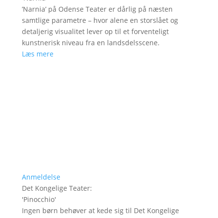
’Narnia’ på Odense Teater er dårlig på næsten
samtlige parametre – hvor alene en storslået og
detaljerig visualitet lever op til et forventeligt
kunstnerisk niveau fra en landsdelsscene.
Læs mere
Anmeldelse
Det Kongelige Teater
:
'
Pinocchio
'
Ingen børn behøver at kede sig til Det Kongelige