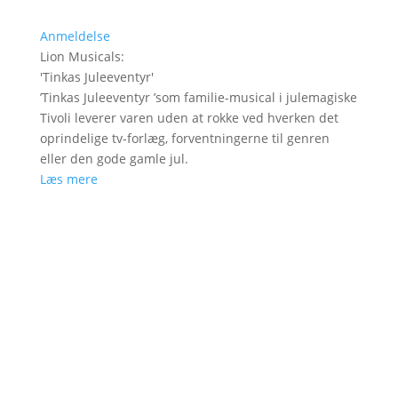
Anmeldelse
Lion Musicals
:
'
Tinkas Juleeventyr
'
’Tinkas Juleeventyr ’som familie-musical i julemagiske
Tivoli leverer varen uden at rokke ved hverken det
oprindelige tv-forlæg, forventningerne til genren
eller den gode gamle jul.
Læs mere