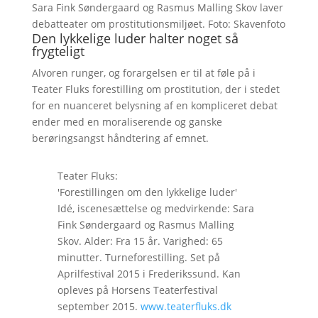
Sara Fink Søndergaard og Rasmus Malling Skov laver
debatteater om prostitutionsmiljøet. Foto: Skavenfoto
Den lykkelige luder halter noget så
frygteligt
Alvoren runger, og forargelsen er til at føle på i
Teater Fluks forestilling om prostitution, der i stedet
for en nuanceret belysning af en kompliceret debat
ender med en moraliserende og ganske
berøringsangst håndtering af emnet.
Teater Fluks:
'Forestillingen om den lykkelige luder'
Idé, iscenesættelse og medvirkende: Sara
Fink Søndergaard og Rasmus Malling
Skov. Alder: Fra 15 år. Varighed: 65
minutter. Turneforestilling. Set på
Aprilfestival 2015 i Frederikssund. Kan
opleves på Horsens Teaterfestival
september 2015.
www.teaterfluks.dk