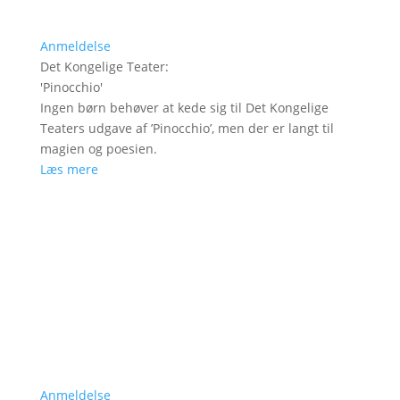
Anmeldelse
Det Kongelige Teater
:
'
Pinocchio
'
Ingen børn behøver at kede sig til Det Kongelige
Teaters udgave af ’Pinocchio’, men der er langt til
magien og poesien.
Læs mere
Anmeldelse