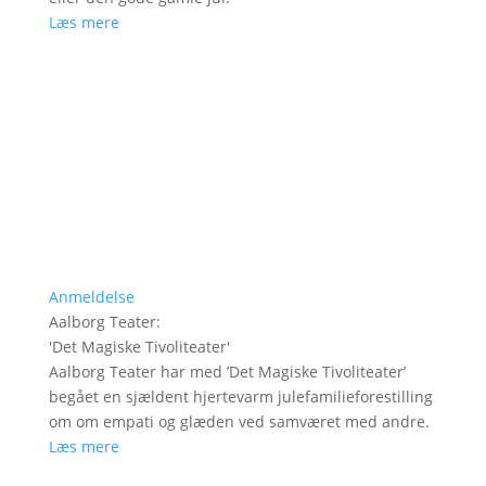
Læs mere
Anmeldelse
Aalborg Teater
:
'
Det Magiske Tivoliteater
'
Aalborg Teater har med ’Det Magiske Tivoliteater’
begået en sjældent hjertevarm julefamilieforestilling
om om empati og glæden ved samværet med andre.
Læs mere