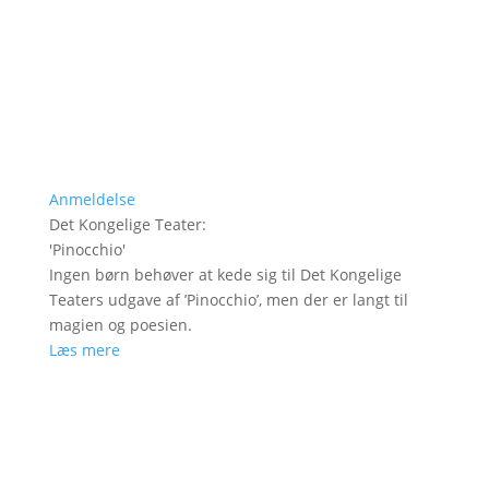
Anmeldelse
Det Kongelige Teater
:
'
Pinocchio
'
Ingen børn behøver at kede sig til Det Kongelige
Teaters udgave af ’Pinocchio’, men der er langt til
magien og poesien.
Læs mere