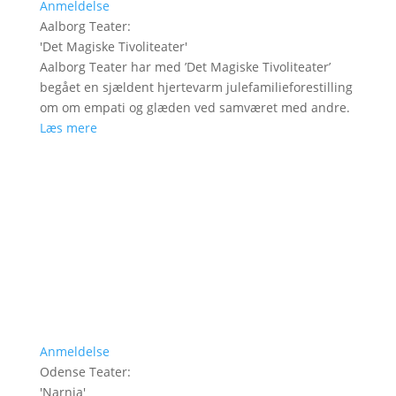
Anmeldelse
Aalborg Teater
:
'
Det Magiske Tivoliteater
'
Aalborg Teater har med ’Det Magiske Tivoliteater’
begået en sjældent hjertevarm julefamilieforestilling
om om empati og glæden ved samværet med andre.
Læs mere
Anmeldelse
Odense Teater
:
'
Narnia
'