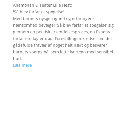
Anemonen & Teater Lille Hest
:
'
Så blev farfar et spøgelse
'
Med barnets nysgerrighed og erfaringens
nænsomhed bevæger ’Så blev farfar et spøgelse’ sig
gennem en poetisk erkendelsesproces, da Esbens
farfar en dag er død. Forestillingen kredser om det
gådefulde fravær af noget helt nært og besvarer
barnets spørgsmål som lette kærtegn mod sensibel
hud.
Læs mere