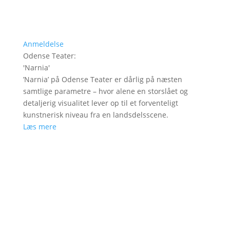
Anmeldelse
Odense Teater
:
'
Narnia
'
’Narnia’ på Odense Teater er dårlig på næsten
samtlige parametre – hvor alene en storslået og
detaljerig visualitet lever op til et forventeligt
kunstnerisk niveau fra en landsdelsscene.
Læs mere