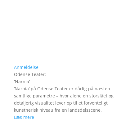
Anmeldelse
Odense Teater
:
'
Narnia
'
’Narnia’ på Odense Teater er dårlig på næsten
samtlige parametre – hvor alene en storslået og
detaljerig visualitet lever op til et forventeligt
kunstnerisk niveau fra en landsdelsscene.
Læs mere