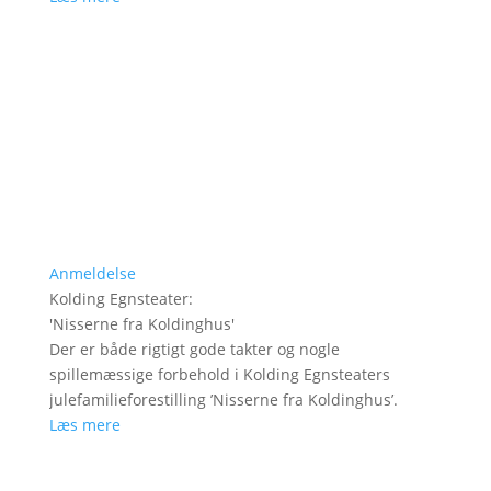
Anmeldelse
Kolding Egnsteater
:
'
Nisserne fra Koldinghus
'
Der er både rigtigt gode takter og nogle
spillemæssige forbehold i Kolding Egnsteaters
julefamilieforestilling ’Nisserne fra Koldinghus’.
Læs mere