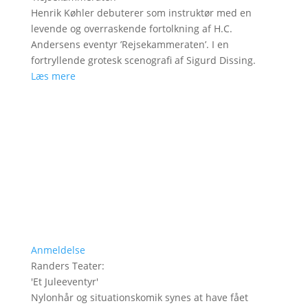
Henrik Køhler debuterer som instruktør med en
levende og overraskende fortolkning af H.C.
Andersens eventyr ’Rejsekammeraten’. I en
fortryllende grotesk scenografi af Sigurd Dissing.
Læs mere
Anmeldelse
Randers Teater
:
'
Et Juleeventyr
'
Nylonhår og situationskomik synes at have fået