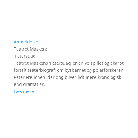
Anmeldelse
Teatret Masken
:
'
Petersuaq
'
Teatret Maskens ’Petersuaq’ er en velspillet og skarpt
fortalt teaterbiografi om bysbarnet og polarforskeren
Peter Freuchen, der dog bliver lidt mere kronologisk
end dramatisk.
Læs mere