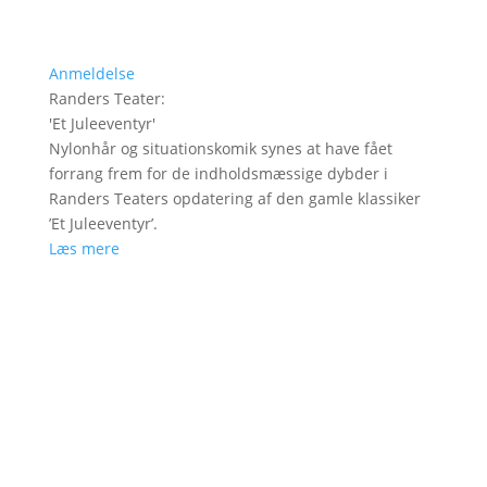
Anmeldelse
Randers Teater
:
'
Et Juleeventyr
'
Nylonhår og situationskomik synes at have fået
forrang frem for de indholdsmæssige dybder i
Randers Teaters opdatering af den gamle klassiker
’Et Juleeventyr’.
Læs mere