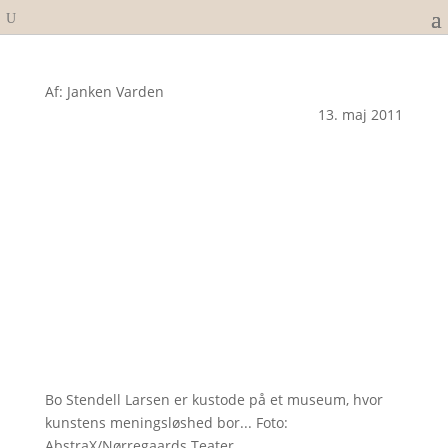
Af: Janken Varden
13. maj 2011
Bo Stendell Larsen er kustode på et museum, hvor
kunstens meningsløshed bor... Foto:
AbstraX/Nørregaards Teater