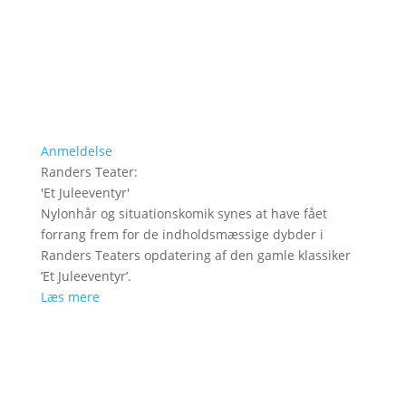
Anmeldelse
Randers Teater
:
'
Et Juleeventyr
'
Nylonhår og situationskomik synes at have fået
forrang frem for de indholdsmæssige dybder i
Randers Teaters opdatering af den gamle klassiker
’Et Juleeventyr’.
Læs mere