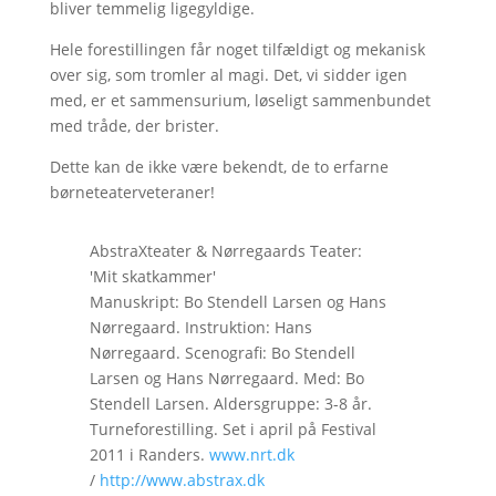
bliver temmelig ligegyldige.
Hele forestillingen får noget tilfældigt og mekanisk
over sig, som tromler al magi. Det, vi sidder igen
med, er et sammensurium, løseligt sammenbundet
med tråde, der brister.
Dette kan de ikke være bekendt, de to erfarne
børneteaterveteraner!
AbstraXteater & Nørregaards Teater:
'Mit skatkammer'
Manuskript: Bo Stendell Larsen og Hans
Nørregaard. Instruktion: Hans
Nørregaard. Scenografi: Bo Stendell
Larsen og Hans Nørregaard. Med: Bo
Stendell Larsen. Aldersgruppe: 3-8 år.
Turneforestilling. Set i april på Festival
2011 i Randers.
www.nrt.dk
/
http://www.abstrax.dk