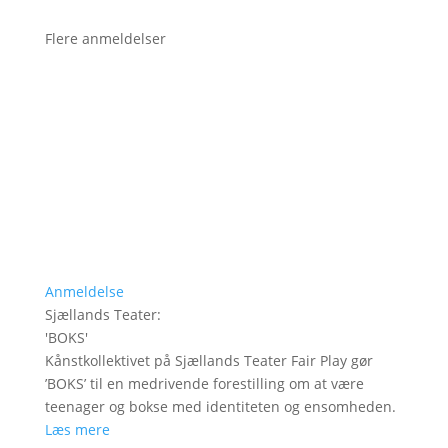
Flere anmeldelser
Anmeldelse
Sjællands Teater
:
'
BOKS
'
Kånstkollektivet på Sjællands Teater Fair Play gør
’BOKS’ til en medrivende forestilling om at være
teenager og bokse med identiteten og ensomheden.
Læs mere