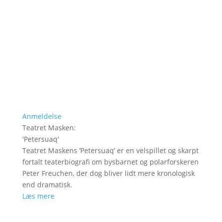
Anmeldelse
Teatret Masken
:
'
Petersuaq
'
Teatret Maskens ’Petersuaq’ er en velspillet og skarpt
fortalt teaterbiografi om bysbarnet og polarforskeren
Peter Freuchen, der dog bliver lidt mere kronologisk
end dramatisk.
Læs mere