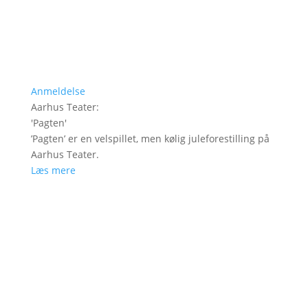
Anmeldelse
Aarhus Teater
:
'
Pagten
'
’Pagten’ er en velspillet, men kølig juleforestilling på
Aarhus Teater.
Læs mere