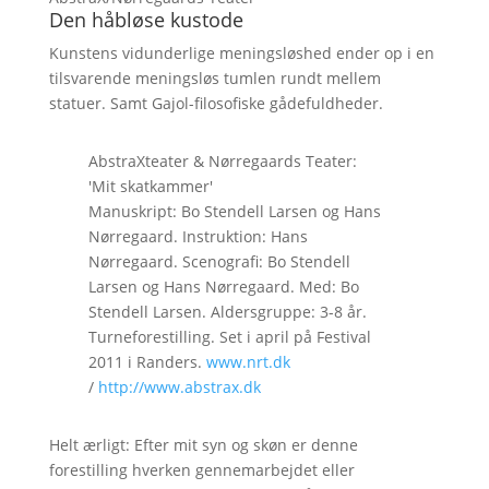
Den håbløse kustode
Kunstens vidunderlige meningsløshed ender op i en
tilsvarende meningsløs tumlen rundt mellem
statuer. Samt Gajol-filosofiske gådefuldheder.
AbstraXteater & Nørregaards Teater:
'Mit skatkammer'
Manuskript: Bo Stendell Larsen og Hans
Nørregaard. Instruktion: Hans
Nørregaard. Scenografi: Bo Stendell
Larsen og Hans Nørregaard. Med: Bo
Stendell Larsen. Aldersgruppe: 3-8 år.
Turneforestilling. Set i april på Festival
2011 i Randers.
www.nrt.dk
/
http://www.abstrax.dk
Helt ærligt: Efter mit syn og skøn er denne
forestilling hverken gennemarbejdet eller