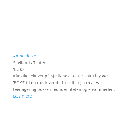
Anmeldelse
Sjællands Teater
:
'
BOKS
'
Kånstkollektivet på Sjællands Teater Fair Play gør
’BOKS’ til en medrivende forestilling om at være
teenager og bokse med identiteten og ensomheden.
Læs mere