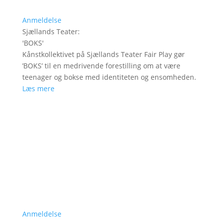
Anmeldelse
Sjællands Teater
:
'
BOKS
'
Kånstkollektivet på Sjællands Teater Fair Play gør
’BOKS’ til en medrivende forestilling om at være
teenager og bokse med identiteten og ensomheden.
Læs mere
Anmeldelse