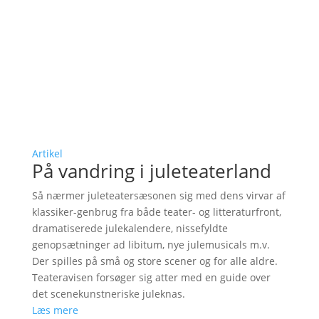
Artikel
På vandring i juleteaterland
Så nærmer juleteatersæsonen sig med dens virvar af
klassiker-genbrug fra både teater- og litteraturfront,
dramatiserede julekalendere, nissefyldte
genopsætninger ad libitum, nye julemusicals m.v.
Der spilles på små og store scener og for alle aldre.
Teateravisen forsøger sig atter med en guide over
det scenekunstneriske juleknas.
Læs mere