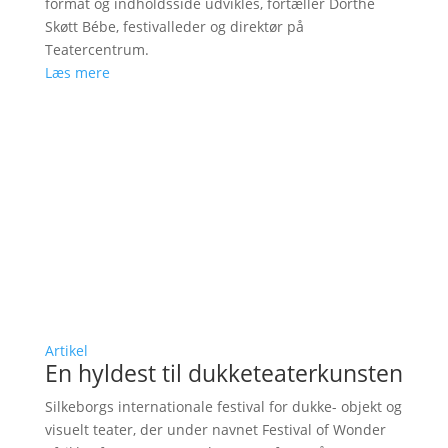
format og indholdsside udvikles, fortæller Dorthe
Skøtt Bébe, festivalleder og direktør på
Teatercentrum.
Læs mere
Artikel
En hyldest til dukketeaterkunsten
Silkeborgs internationale festival for dukke- objekt og
visuelt teater, der under navnet Festival of Wonder