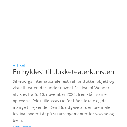
Artikel
En hyldest til dukketeaterkunsten
Silkeborgs internationale festival for dukke- objekt og
visuelt teater, der under navnet Festival of Wonder
afvikles fra 6.-10. november 2024, fremstår som et
oplevelsesfyldt tilløbsstykke for både lokale og de
mange tilrejsende. Den 26. udgave af den biennale
festival byder i år på 90 arrangementer for voksne og
børn.
Læs mere