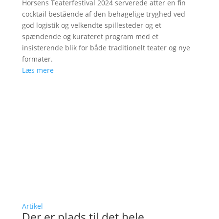
Horsens Teaterfestival 2024 serverede atter en fin
cocktail bestående af den behagelige tryghed ved
god logistik og velkendte spillesteder og et
spændende og kurateret program med et
insisterende blik for både traditionelt teater og nye
formater.
Læs mere
Artikel
Der er plads til det hele