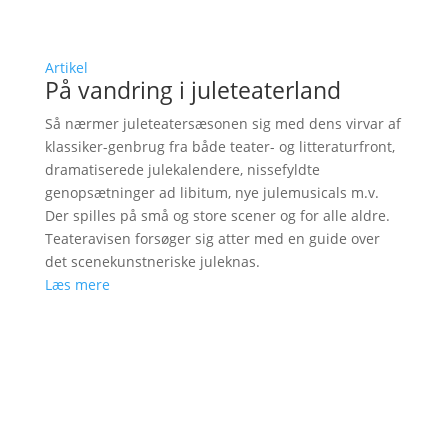
Artikel
På vandring i juleteaterland
Så nærmer juleteatersæsonen sig med dens virvar af
klassiker-genbrug fra både teater- og litteraturfront,
dramatiserede julekalendere, nissefyldte
genopsætninger ad libitum, nye julemusicals m.v.
Der spilles på små og store scener og for alle aldre.
Teateravisen forsøger sig atter med en guide over
det scenekunstneriske juleknas.
Læs mere