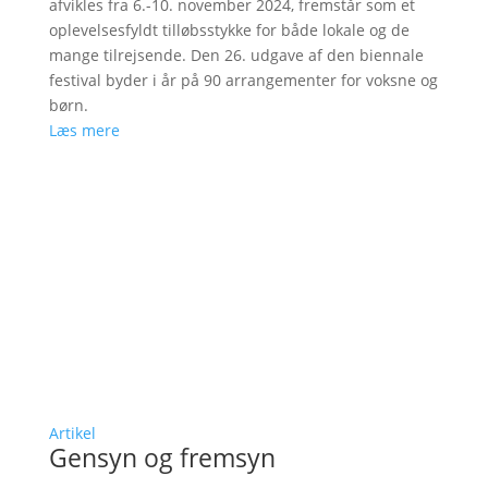
afvikles fra 6.-10. november 2024, fremstår som et
oplevelsesfyldt tilløbsstykke for både lokale og de
mange tilrejsende. Den 26. udgave af den biennale
festival byder i år på 90 arrangementer for voksne og
børn.
Læs mere
Artikel
Gensyn og fremsyn