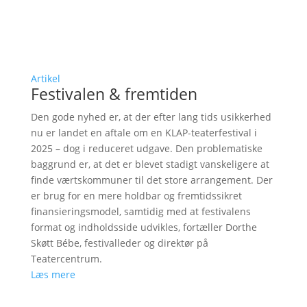
Artikel
Festivalen & fremtiden
Den gode nyhed er, at der efter lang tids usikkerhed
nu er landet en aftale om en KLAP-teaterfestival i
2025 – dog i reduceret udgave. Den problematiske
baggrund er, at det er blevet stadigt vanskeligere at
finde værtskommuner til det store arrangement. Der
er brug for en mere holdbar og fremtidssikret
finansieringsmodel, samtidig med at festivalens
format og indholdsside udvikles, fortæller Dorthe
Skøtt Bébe, festivalleder og direktør på
Teatercentrum.
Læs mere