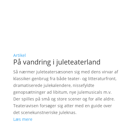
Artikel
På vandring i juleteaterland
Så nærmer juleteatersæsonen sig med dens virvar af
klassiker-genbrug fra både teater- og litteraturfront,
dramatiserede julekalendere, nissefyldte
genopsætninger ad libitum, nye julemusicals m.v.
Der spilles på små og store scener og for alle aldre.
Teateravisen forsøger sig atter med en guide over
det scenekunstneriske juleknas.
Læs mere