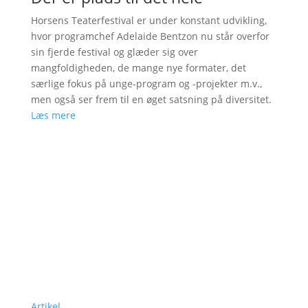
Horsens Teaterfestival er under konstant udvikling,
hvor programchef Adelaide Bentzon nu står overfor
sin fjerde festival og glæder sig over
mangfoldigheden, de mange nye formater, det
særlige fokus på unge-program og -projekter m.v.,
men også ser frem til en øget satsning på diversitet.
Læs mere
Artikel