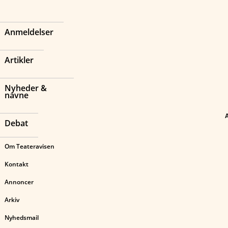
Anmeldelser
Artikler
Nyheder &
navne
Debat
Om Teateravisen
Kontakt
Annoncer
Arkiv
Nyhedsmail