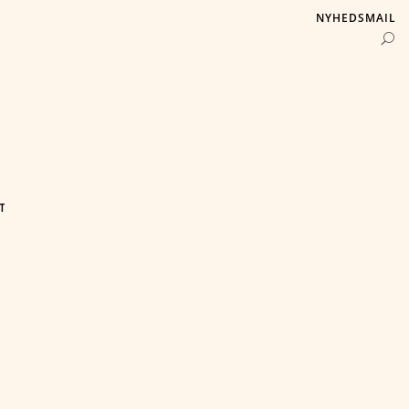
NYHEDSMAIL
T