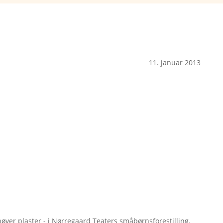
11. januar 2013
øver plaster - i Nørregaard Teaters småbørnsforestilling.