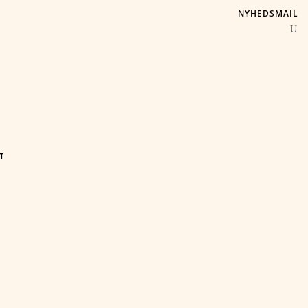
NYHEDSMAIL
T