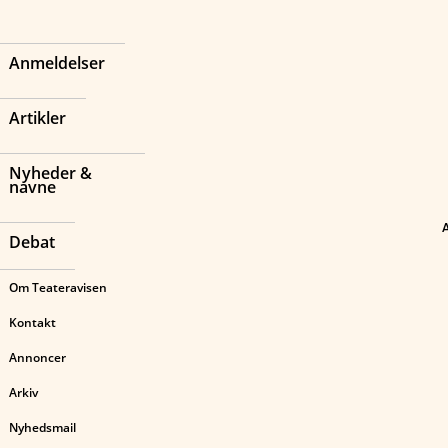
Anmeldelser
Artikler
Nyheder &
navne
Debat
Om Teateravisen
Kontakt
Annoncer
Arkiv
Nyhedsmail