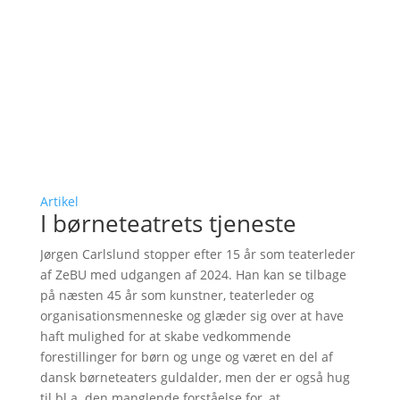
Artikel
I børneteatrets tjeneste
Jørgen Carlslund stopper efter 15 år som teaterleder
af ZeBU med udgangen af 2024. Han kan se tilbage
på næsten 45 år som kunstner, teaterleder og
organisationsmenneske og glæder sig over at have
haft mulighed for at skabe vedkommende
forestillinger for børn og unge og været en del af
dansk børneteaters guldalder, men der er også hug
til bl.a. den manglende forståelse for, at