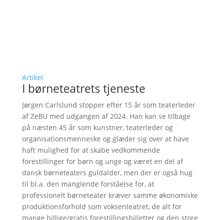
Artikel
I børneteatrets tjeneste
Jørgen Carlslund stopper efter 15 år som teaterleder
af ZeBU med udgangen af 2024. Han kan se tilbage
på næsten 45 år som kunstner, teaterleder og
organisationsmenneske og glæder sig over at have
haft mulighed for at skabe vedkommende
forestillinger for børn og unge og været en del af
dansk børneteaters guldalder, men der er også hug
til bl.a. den manglende forståelse for, at
professionelt børneteater kræver samme økonomiske
produktionsforhold som voksenteatret, de alt for
mange billige/gratis forestillingsbilletter og den store