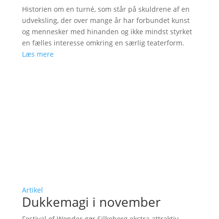
Historien om en turné, som står på skuldrene af en
udveksling, der over mange år har forbundet kunst
og mennesker med hinanden og ikke mindst styrket
en fælles interesse omkring en særlig teaterform.
Læs mere
Artikel
Dukkemagi i november
Festival of Wonder gør Silkeborg ekstra attraktiv