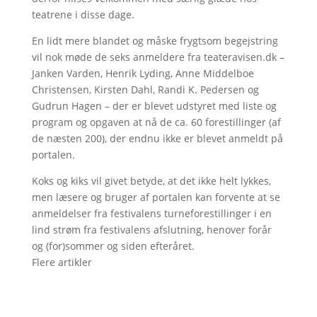
teatrene i disse dage.
En lidt mere blandet og måske frygtsom begejstring
vil nok møde de seks anmeldere fra teateravisen.dk –
Janken Varden, Henrik Lyding, Anne Middelboe
Christensen, Kirsten Dahl, Randi K. Pedersen og
Gudrun Hagen – der er blevet udstyret med liste og
program og opgaven at nå de ca. 60 forestillinger (af
de næsten 200), der endnu ikke er blevet anmeldt på
portalen.
Koks og kiks vil givet betyde, at det ikke helt lykkes,
men læsere og bruger af portalen kan forvente at se
anmeldelser fra festivalens turneforestillinger i en
lind strøm fra festivalens afslutning, henover forår
og (for)sommer og siden efteråret.
Flere artikler