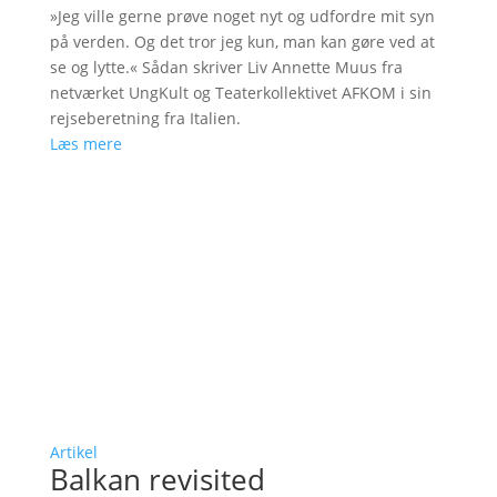
»Jeg ville gerne prøve noget nyt og udfordre mit syn
på verden. Og det tror jeg kun, man kan gøre ved at
se og lytte.« Sådan skriver Liv Annette Muus fra
netværket UngKult og Teaterkollektivet AFKOM i sin
rejseberetning fra Italien.
Læs mere
Artikel
Balkan revisited