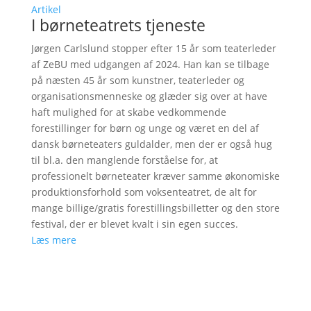
Artikel
I børneteatrets tjeneste
Jørgen Carlslund stopper efter 15 år som teaterleder
af ZeBU med udgangen af 2024. Han kan se tilbage
på næsten 45 år som kunstner, teaterleder og
organisationsmenneske og glæder sig over at have
haft mulighed for at skabe vedkommende
forestillinger for børn og unge og været en del af
dansk børneteaters guldalder, men der er også hug
til bl.a. den manglende forståelse for, at
professionelt børneteater kræver samme økonomiske
produktionsforhold som voksenteatret, de alt for
mange billige/gratis forestillingsbilletter og den store
festival, der er blevet kvalt i sin egen succes.
Læs mere