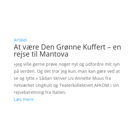
Artikel
At være Den Grønne Kuffert – en
rejse til Mantova
»Jeg ville gerne prøve noget nyt og udfordre mit syn
på verden. Og det tror jeg kun, man kan gøre ved at
se og lytte.« Sådan skriver Liv Annette Muus fra
netværket UngKult og Teaterkollektivet AFKOM i sin
rejseberetning fra Italien.
Læs mere