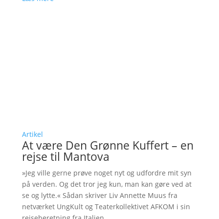
Artikel
At være Den Grønne Kuffert – en
rejse til Mantova
»Jeg ville gerne prøve noget nyt og udfordre mit syn
på verden. Og det tror jeg kun, man kan gøre ved at
se og lytte.« Sådan skriver Liv Annette Muus fra
netværket UngKult og Teaterkollektivet AFKOM i sin
rejseberetning fra Italien.