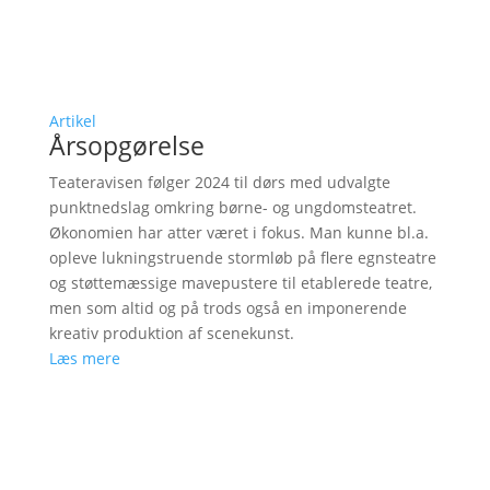
Artikel
Årsopgørelse
Teateravisen følger 2024 til dørs med udvalgte
punktnedslag omkring børne- og ungdomsteatret.
Økonomien har atter været i fokus. Man kunne bl.a.
opleve lukningstruende stormløb på flere egnsteatre
og støttemæssige mavepustere til etablerede teatre,
men som altid og på trods også en imponerende
kreativ produktion af scenekunst.
Læs mere