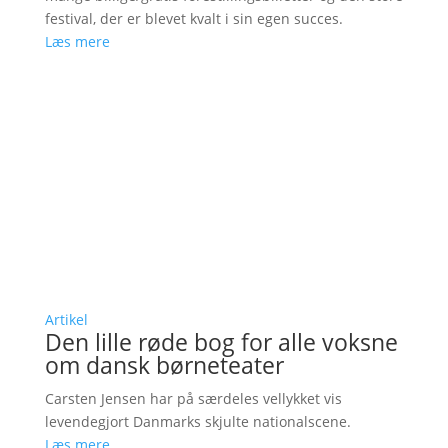
festival, der er blevet kvalt i sin egen succes.
Læs mere
Artikel
Den lille røde bog for alle voksne
om dansk børneteater
Carsten Jensen har på særdeles vellykket vis
levendegjort Danmarks skjulte nationalscene.
Læs mere