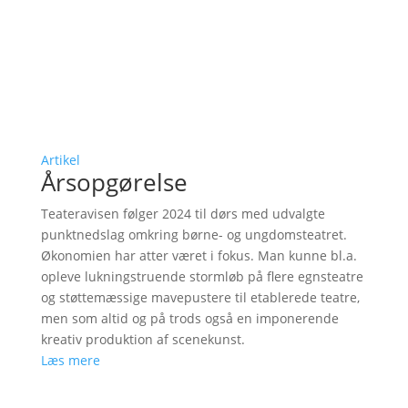
Artikel
Årsopgørelse
Teateravisen følger 2024 til dørs med udvalgte
punktnedslag omkring børne- og ungdomsteatret.
Økonomien har atter været i fokus. Man kunne bl.a.
opleve lukningstruende stormløb på flere egnsteatre
og støttemæssige mavepustere til etablerede teatre,
men som altid og på trods også en imponerende
kreativ produktion af scenekunst.
Læs mere