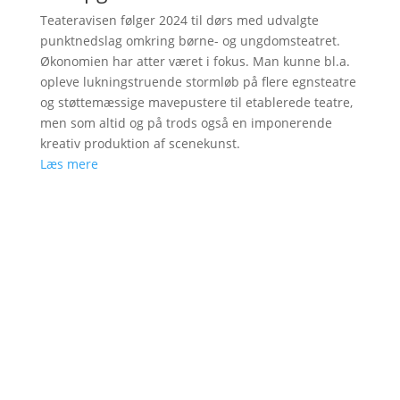
Teateravisen følger 2024 til dørs med udvalgte
punktnedslag omkring børne- og ungdomsteatret.
Økonomien har atter været i fokus. Man kunne bl.a.
opleve lukningstruende stormløb på flere egnsteatre
og støttemæssige mavepustere til etablerede teatre,
men som altid og på trods også en imponerende
kreativ produktion af scenekunst.
Læs mere