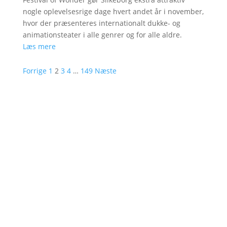
nogle oplevelsesrige dage hvert andet år i november,
hvor der præsenteres internationalt dukke- og
animationsteater i alle genrer og for alle aldre.
Læs mere
Forrige
1
2
3
4
…
149
Næste