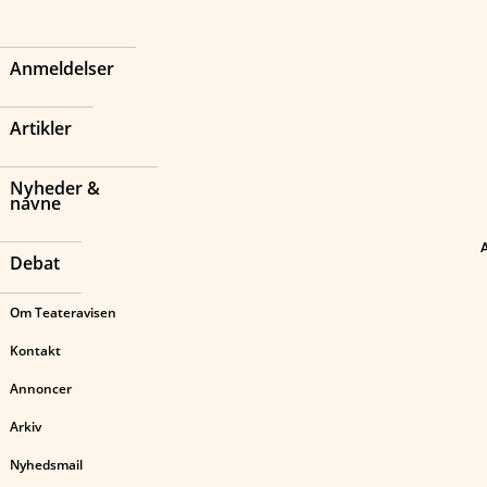
Anmeldelser
Artikler
Nyheder &
navne
Debat
Om Teateravisen
Kontakt
Annoncer
Arkiv
Nyhedsmail