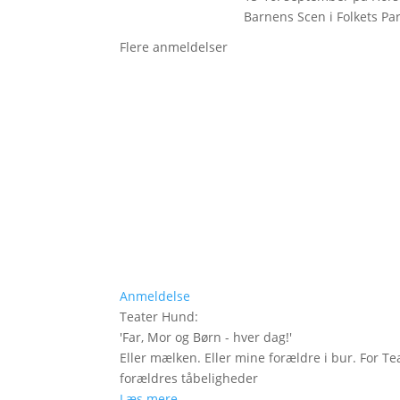
Barnens Scen i Folkets Pa
Flere anmeldelser
Anmeldelse
Teater Hund
:
'
Far, Mor og Børn - hver dag!
'
Eller mælken. Eller mine forældre i bur. For Te
forældres tåbeligheder
Læs mere