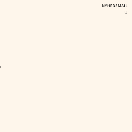
NYHEDSMAIL
T