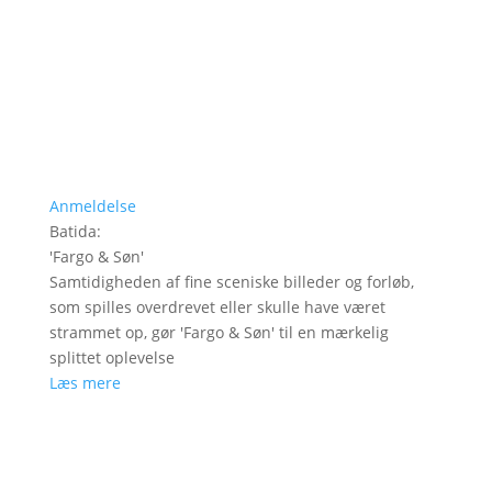
Anmeldelse
Batida
:
'
Fargo & Søn
'
Samtidigheden af fine sceniske billeder og forløb,
som spilles overdrevet eller skulle have været
strammet op, gør 'Fargo & Søn' til en mærkelig
splittet oplevelse
Læs mere