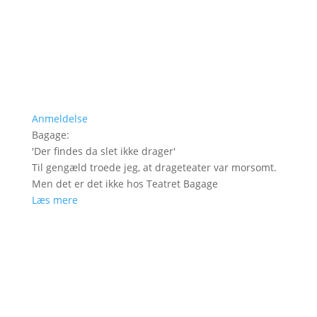
Anmeldelse
Bagage
:
'
Der findes da slet ikke drager
'
Til gengæld troede jeg, at drageteater var morsomt.
Men det er det ikke hos Teatret Bagage
Læs mere