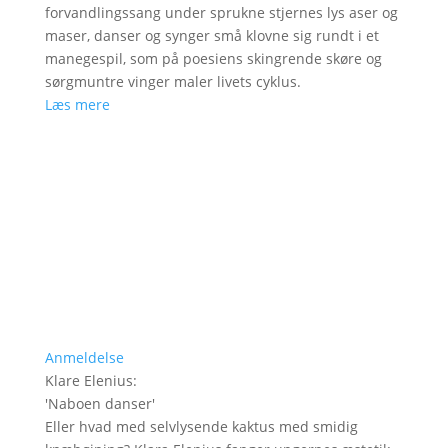
forvandlingssang under sprukne stjernes lys aser og
maser, danser og synger små klovne sig rundt i et
manegespil, som på poesiens skingrende skøre og
sørgmuntre vinger maler livets cyklus.
Læs mere
Anmeldelse
Klare Elenius
:
'
Naboen danser
'
Eller hvad med selvlysende kaktus med smidig