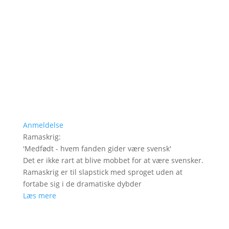
Anmeldelse
Ramaskrig
:
'
Medfødt - hvem fanden gider være svensk
'
Det er ikke rart at blive mobbet for at være svensker.
Ramaskrig er til slapstick med sproget uden at
fortabe sig i de dramatiske dybder
Læs mere