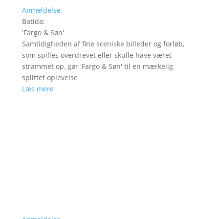
Anmeldelse
Batida
:
'
Fargo & Søn
'
Samtidigheden af fine sceniske billeder og forløb,
som spilles overdrevet eller skulle have været
strammet op, gør 'Fargo & Søn' til en mærkelig
splittet oplevelse
Læs mere