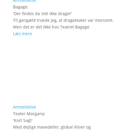
Anmeldelse
Bagage
:
'
Der findes da slet ikke drager
'
Til gengæld troede jeg, at drageteater var morsomt.
Men det er det ikke hos Teatret Bagage
Læs mere
Anmeldelse
Teater Morgana
:
'
Kort Sagt
'
Med dejlige mavedeller, global iltiver og