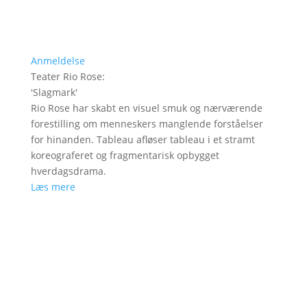
Anmeldelse
Teater Rio Rose
:
'
Slagmark
'
Rio Rose har skabt en visuel smuk og nærværende
forestilling om menneskers manglende forståelser
for hinanden. Tableau afløser tableau i et stramt
koreograferet og fragmentarisk opbygget
hverdagsdrama.
Læs mere