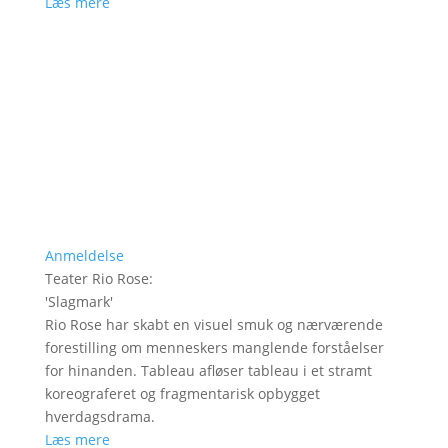
Læs mere
Anmeldelse
Teater Rio Rose
:
'
Slagmark
'
Rio Rose har skabt en visuel smuk og nærværende
forestilling om menneskers manglende forståelser
for hinanden. Tableau afløser tableau i et stramt
koreograferet og fragmentarisk opbygget
hverdagsdrama.
Læs mere