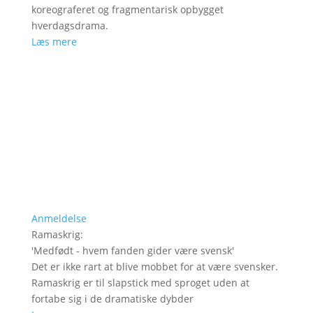
koreograferet og fragmentarisk opbygget
hverdagsdrama.
Læs mere
Anmeldelse
Ramaskrig
:
'
Medfødt - hvem fanden gider være svensk
'
Det er ikke rart at blive mobbet for at være svensker.
Ramaskrig er til slapstick med sproget uden at
fortabe sig i de dramatiske dybder