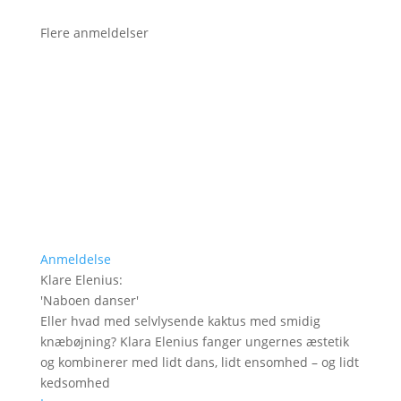
Flere anmeldelser
Anmeldelse
Klare Elenius
:
'
Naboen danser
'
Eller hvad med selvlysende kaktus med smidig
knæbøjning? Klara Elenius fanger ungernes æstetik
og kombinerer med lidt dans, lidt ensomhed – og lidt
kedsomhed