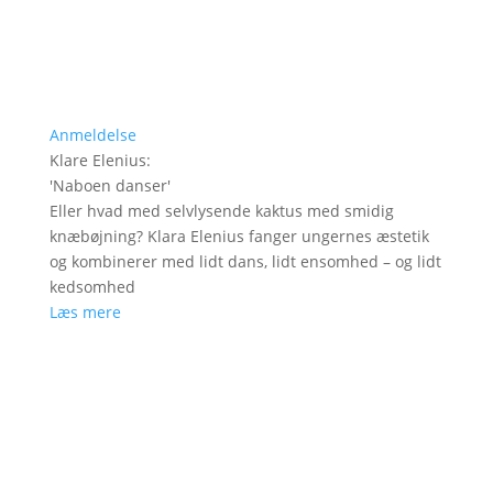
Anmeldelse
Klare Elenius
:
'
Naboen danser
'
Eller hvad med selvlysende kaktus med smidig
knæbøjning? Klara Elenius fanger ungernes æstetik
og kombinerer med lidt dans, lidt ensomhed – og lidt
kedsomhed
Læs mere