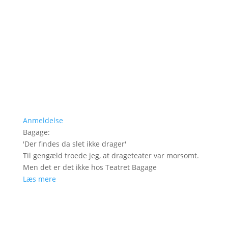
Anmeldelse
Bagage
:
'
Der findes da slet ikke drager
'
Til gengæld troede jeg, at drageteater var morsomt.
Men det er det ikke hos Teatret Bagage
Læs mere