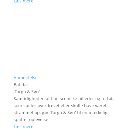
Læs mere
Anmeldelse
Batida
:
'
Fargo & Søn
'
Samtidigheden af fine sceniske billeder og forløb,
som spilles overdrevet eller skulle have været
strammet op, gør 'Fargo & Søn' til en mærkelig
splittet oplevelse
Læs mere