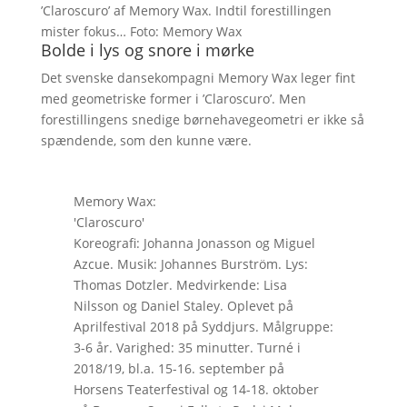
’Claroscuro’ af Memory Wax. Indtil forestillingen
mister fokus… Foto: Memory Wax
Bolde i lys og snore i mørke
Det svenske dansekompagni Memory Wax leger fint
med geometriske former i ’Claroscuro’. Men
forestillingens snedige børnehavegeometri er ikke så
spændende, som den kunne være.
Memory Wax:
'Claroscuro'
Koreografi: Johanna Jonasson og Miguel
Azcue. Musik: Johannes Burström. Lys:
Thomas Dotzler. Medvirkende: Lisa
Nilsson og Daniel Staley. Oplevet på
Aprilfestival 2018 på Syddjurs. Målgruppe:
3-6 år. Varighed: 35 minutter. Turné i
2018/19, bl.a. 15-16. september på
Horsens Teaterfestival og 14-18. oktober