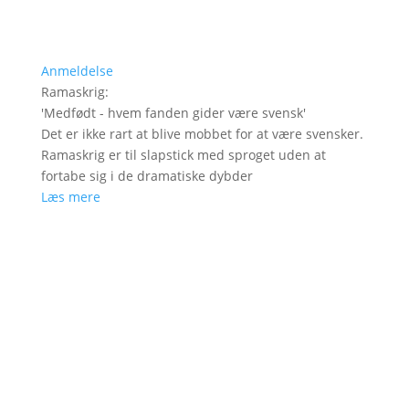
Anmeldelse
Ramaskrig
:
'
Medfødt - hvem fanden gider være svensk
'
Det er ikke rart at blive mobbet for at være svensker.
Ramaskrig er til slapstick med sproget uden at
fortabe sig i de dramatiske dybder
Læs mere