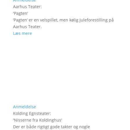
Aarhus Teater
:
'
Pagten
'
’Pagten’ er en velspillet, men kølig juleforestilling på
Aarhus Teater.
Læs mere
Anmeldelse
Kolding Egnsteater
:
'
Nisserne fra Koldinghus
'
Der er både rigtigt gode takter og nogle