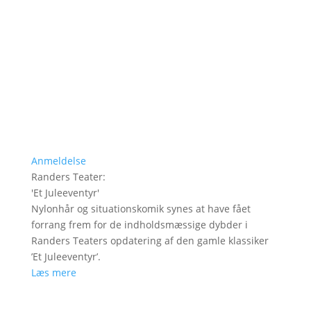
Anmeldelse
Randers Teater
:
'
Et Juleeventyr
'
Nylonhår og situationskomik synes at have fået
forrang frem for de indholdsmæssige dybder i
Randers Teaters opdatering af den gamle klassiker
’Et Juleeventyr’.
Læs mere