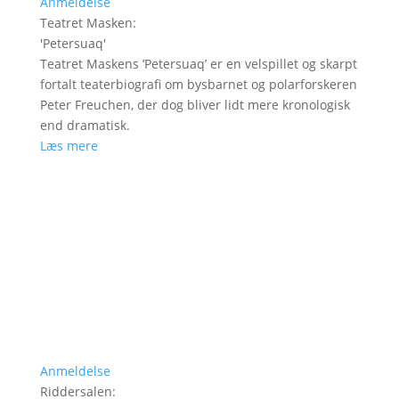
Anmeldelse
Teatret Masken
:
'
Petersuaq
'
Teatret Maskens ’Petersuaq’ er en velspillet og skarpt
fortalt teaterbiografi om bysbarnet og polarforskeren
Peter Freuchen, der dog bliver lidt mere kronologisk
end dramatisk.
Læs mere
Anmeldelse
Riddersalen
: