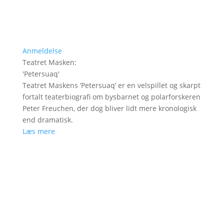
Anmeldelse
Teatret Masken
:
'
Petersuaq
'
Teatret Maskens ’Petersuaq’ er en velspillet og skarpt
fortalt teaterbiografi om bysbarnet og polarforskeren
Peter Freuchen, der dog bliver lidt mere kronologisk
end dramatisk.
Læs mere