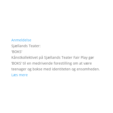
Anmeldelse
Sjællands Teater
:
'
BOKS
'
Kånstkollektivet på Sjællands Teater Fair Play gør
’BOKS’ til en medrivende forestilling om at være
teenager og bokse med identiteten og ensomheden.
Læs mere