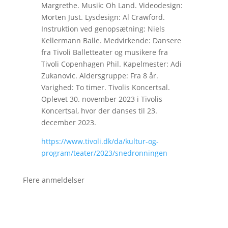
Margrethe. Musik: Oh Land. Videodesign:
Morten Just. Lysdesign: Al Crawford.
Instruktion ved genopsætning: Niels
Kellermann Balle. Medvirkende: Dansere
fra Tivoli Balletteater og musikere fra
Tivoli Copenhagen Phil. Kapelmester: Adi
Zukanovic. Aldersgruppe: Fra 8 år.
Varighed: To timer. Tivolis Koncertsal.
Oplevet 30. november 2023 i Tivolis
Koncertsal, hvor der danses til 23.
december 2023.
https://www.tivoli.dk/da/kultur-og-
program/teater/2023/snedronningen
Flere anmeldelser