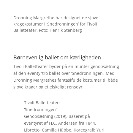
Dronning Margrethe har designet de sjove
kragekostumer i ’Snedronningen’ for Tivoli
Balletteater. Foto: Henrik Stenberg
Børnevenlig ballet om kærligheden
Tivoli Balletteater byder på en munter genopsætning
af den eventyrtro ballet over ’Snedronningen’. Med
Dronning Margrethes fantasifulde kostumer til både
sjove krager og et elskeligt rensdyr
Tivoli Balletteater:
'Snedronningen'
Genopsætning (2019). Baseret på
eventyret af H.C. Andersen fra 1844.
Libretto: Camilla Hübbe. Koreografi: Yuri