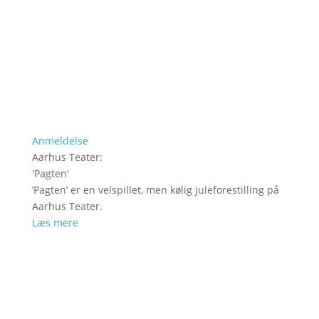
Anmeldelse
Aarhus Teater
:
'
Pagten
'
’Pagten’ er en velspillet, men kølig juleforestilling på
Aarhus Teater.
Læs mere