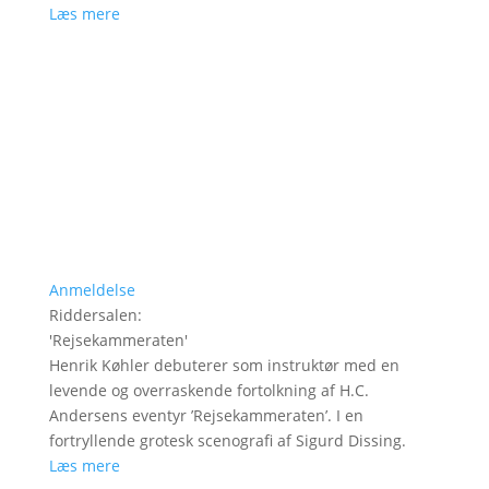
Læs mere
Anmeldelse
Riddersalen
:
'
Rejsekammeraten
'
Henrik Køhler debuterer som instruktør med en
levende og overraskende fortolkning af H.C.
Andersens eventyr ’Rejsekammeraten’. I en
fortryllende grotesk scenografi af Sigurd Dissing.
Læs mere