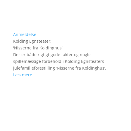
Anmeldelse
Kolding Egnsteater
:
'
Nisserne fra Koldinghus
'
Der er både rigtigt gode takter og nogle
spillemæssige forbehold i Kolding Egnsteaters
julefamilieforestilling ’Nisserne fra Koldinghus’.
Læs mere