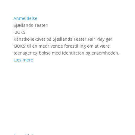
Anmeldelse
Sjællands Teater
:
'
BOKS
'
Kånstkollektivet på Sjællands Teater Fair Play gør
’BOKS’ til en medrivende forestilling om at være
teenager og bokse med identiteten og ensomheden.
Læs mere