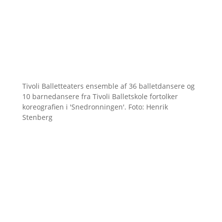
Tivoli Balletteaters ensemble af 36 balletdansere og
10 barnedansere fra Tivoli Balletskole fortolker
koreografien i 'Snedronningen'. Foto: Henrik
Stenberg