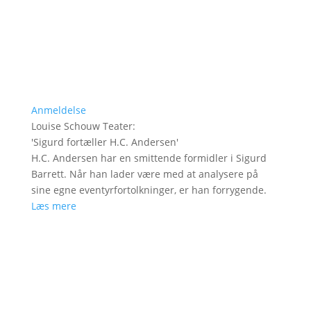
Anmeldelse
Louise Schouw Teater
:
'
Sigurd fortæller H.C. Andersen
'
H.C. Andersen har en smittende formidler i Sigurd
Barrett. Når han lader være med at analysere på
sine egne eventyrfortolkninger, er han forrygende.
Læs mere