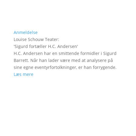
Anmeldelse
Louise Schouw Teater
:
'
Sigurd fortæller H.C. Andersen
'
H.C. Andersen har en smittende formidler i Sigurd
Barrett. Når han lader være med at analysere på
sine egne eventyrfortolkninger, er han forrygende.
Læs mere