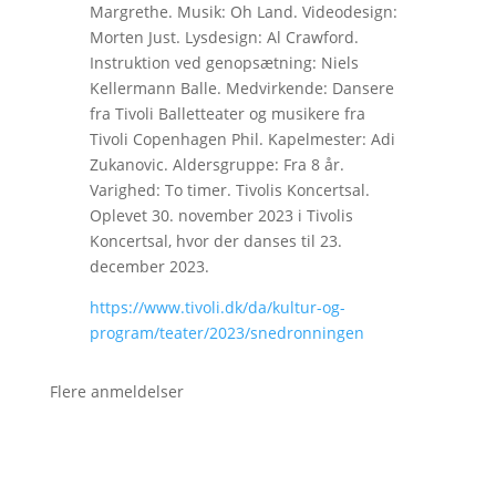
Margrethe. Musik: Oh Land. Videodesign:
Morten Just. Lysdesign: Al Crawford.
Instruktion ved genopsætning: Niels
Kellermann Balle. Medvirkende: Dansere
fra Tivoli Balletteater og musikere fra
Tivoli Copenhagen Phil. Kapelmester: Adi
Zukanovic. Aldersgruppe: Fra 8 år.
Varighed: To timer. Tivolis Koncertsal.
Oplevet 30. november 2023 i Tivolis
Koncertsal, hvor der danses til 23.
december 2023.
https://www.tivoli.dk/da/kultur-og-
program/teater/2023/snedronningen
Flere anmeldelser