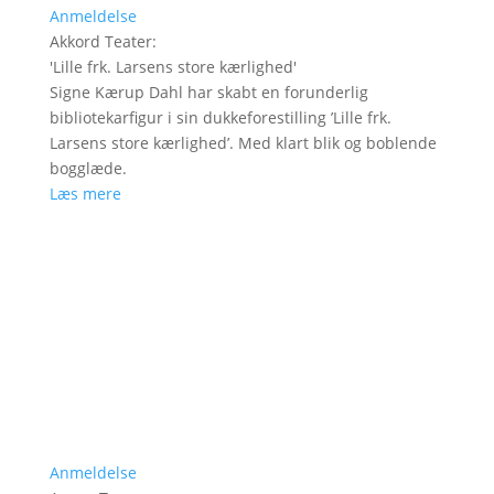
Anmeldelse
Akkord Teater
:
'
Lille frk. Larsens store kærlighed
'
Signe Kærup Dahl har skabt en forunderlig
bibliotekarfigur i sin dukkeforestilling ’Lille frk.
Larsens store kærlighed’. Med klart blik og boblende
bogglæde.
Læs mere
Anmeldelse