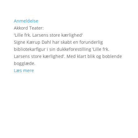
Anmeldelse
Akkord Teater
:
'
Lille frk. Larsens store kærlighed
'
Signe Kærup Dahl har skabt en forunderlig
bibliotekarfigur i sin dukkeforestilling ’Lille frk.
Larsens store kærlighed’. Med klart blik og boblende
bogglæde.
Læs mere