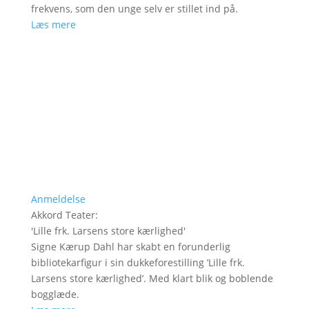
frekvens, som den unge selv er stillet ind på.
Læs mere
Anmeldelse
Akkord Teater
:
'
Lille frk. Larsens store kærlighed
'
Signe Kærup Dahl har skabt en forunderlig
bibliotekarfigur i sin dukkeforestilling ’Lille frk.
Larsens store kærlighed’. Med klart blik og boblende
bogglæde.