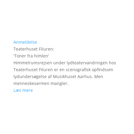
Anmeldelse
Teaterhuset Filuren
:
'
Toner fra himlen
'
Himmelrumsrejsen under lydteatervandringen hos
Teaterhuset Filuren er en scenografisk opfindsom
lydundersøgelse af Musikhuset Aarhus. Men
menneskevarmen mangler.
Læs mere