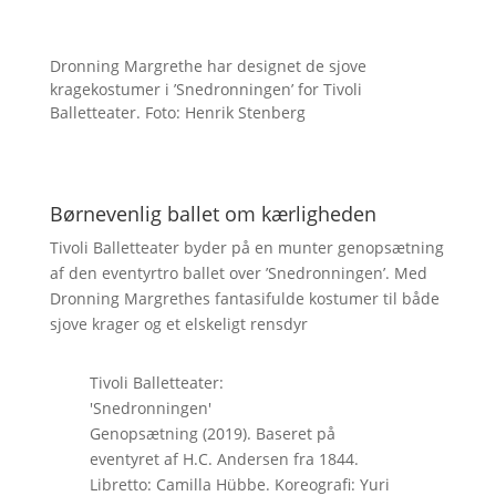
Dronning Margrethe har designet de sjove
kragekostumer i ’Snedronningen’ for Tivoli
Balletteater. Foto: Henrik Stenberg
Børnevenlig ballet om kærligheden
Tivoli Balletteater byder på en munter genopsætning
af den eventyrtro ballet over ’Snedronningen’. Med
Dronning Margrethes fantasifulde kostumer til både
sjove krager og et elskeligt rensdyr
Tivoli Balletteater:
'Snedronningen'
Genopsætning (2019). Baseret på
eventyret af H.C. Andersen fra 1844.
Libretto: Camilla Hübbe. Koreografi: Yuri