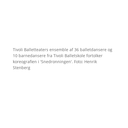
Tivoli Balletteaters ensemble af 36 balletdansere og
10 barnedansere fra Tivoli Balletskole fortolker
koreografien i 'Snedronningen'. Foto: Henrik
Stenberg