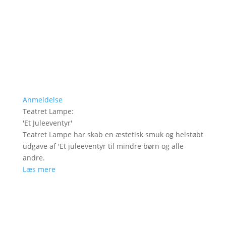
Anmeldelse
Teatret Lampe
:
'
Et Juleeventyr
'
Teatret Lampe har skab en æstetisk smuk og helstøbt
udgave af 'Et juleeventyr til mindre børn og alle
andre.
Læs mere