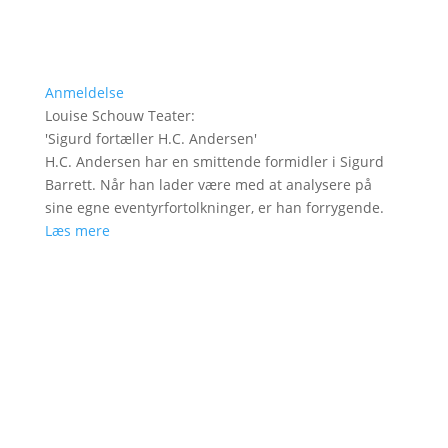
Anmeldelse
Louise Schouw Teater
:
'
Sigurd fortæller H.C. Andersen
'
H.C. Andersen har en smittende formidler i Sigurd
Barrett. Når han lader være med at analysere på
sine egne eventyrfortolkninger, er han forrygende.
Læs mere