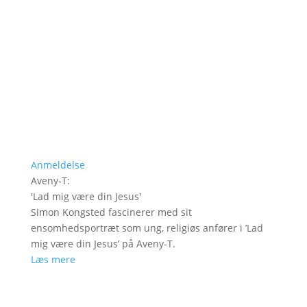
Anmeldelse
Aveny-T
:
'
Lad mig være din Jesus
'
Simon Kongsted fascinerer med sit
ensomhedsportræt som ung, religiøs anfører i ’Lad
mig være din Jesus’ på Aveny-T.
Læs mere