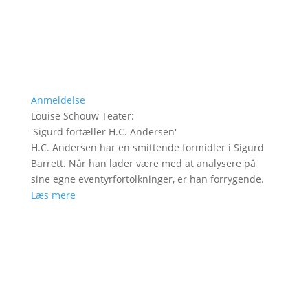
Anmeldelse
Louise Schouw Teater
:
'
Sigurd fortæller H.C. Andersen
'
H.C. Andersen har en smittende formidler i Sigurd
Barrett. Når han lader være med at analysere på
sine egne eventyrfortolkninger, er han forrygende.
Læs mere