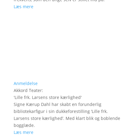
Læs mere
Anmeldelse
Akkord Teater
:
'
Lille frk. Larsens store kærlighed
'
Signe Kærup Dahl har skabt en forunderlig
bibliotekarfigur i sin dukkeforestilling ’Lille frk.
Larsens store kærlighed’. Med klart blik og boblende
bogglæde.
Læs mere