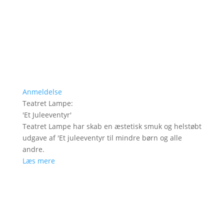
Anmeldelse
Teatret Lampe
:
'
Et Juleeventyr
'
Teatret Lampe har skab en æstetisk smuk og helstøbt
udgave af 'Et juleeventyr til mindre børn og alle
andre.
Læs mere