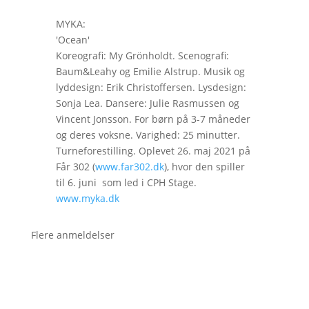
MYKA:
'Ocean'
Koreografi: My Grönholdt. Scenografi:
Baum&Leahy og Emilie Alstrup. Musik og
lyddesign: Erik Christoffersen. Lysdesign:
Sonja Lea. Dansere: Julie Rasmussen og
Vincent Jonsson. For børn på 3-7 måneder
og deres voksne. Varighed: 25 minutter.
Turneforestilling. Oplevet 26. maj 2021 på
Får 302 (
www.far302.dk
), hvor den spiller
til 6. juni som led i CPH Stage.
www.myka.dk
Flere anmeldelser