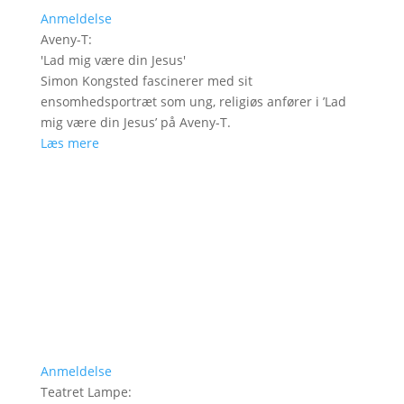
Anmeldelse
Aveny-T
:
'
Lad mig være din Jesus
'
Simon Kongsted fascinerer med sit
ensomhedsportræt som ung, religiøs anfører i ’Lad
mig være din Jesus’ på Aveny-T.
Læs mere
Anmeldelse
Teatret Lampe
: