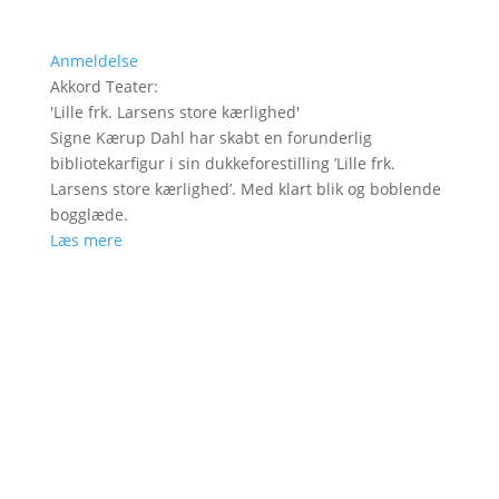
Anmeldelse
Akkord Teater
:
'
Lille frk. Larsens store kærlighed
'
Signe Kærup Dahl har skabt en forunderlig
bibliotekarfigur i sin dukkeforestilling ’Lille frk.
Larsens store kærlighed’. Med klart blik og boblende
bogglæde.
Læs mere