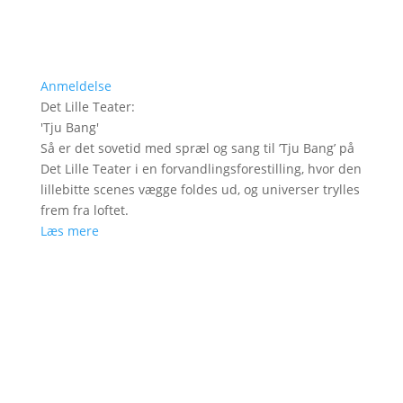
Anmeldelse
Det Lille Teater
:
'
Tju Bang
'
Så er det sovetid med spræl og sang til ’Tju Bang’ på
Det Lille Teater i en forvandlingsforestilling, hvor den
lillebitte scenes vægge foldes ud, og universer trylles
frem fra loftet.
Læs mere