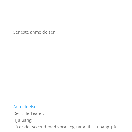
Seneste anmeldelser
Anmeldelse
Det Lille Teater
:
'
Tju Bang
'
Så er det sovetid med spræl og sang til ’Tju Bang’ på