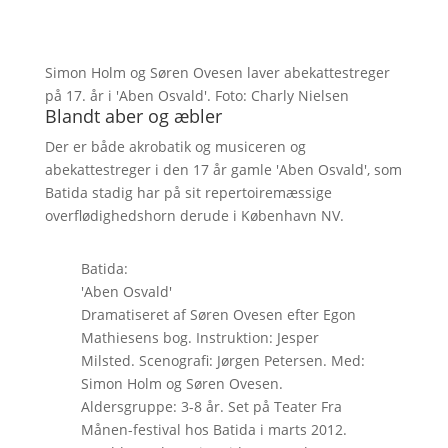
Simon Holm og Søren Ovesen laver abekattestreger
på 17. år i 'Aben Osvald'. Foto: Charly Nielsen
Blandt aber og æbler
Der er både akrobatik og musiceren og
abekattestreger i den 17 år gamle 'Aben Osvald', som
Batida stadig har på sit repertoiremæssige
overflødighedshorn derude i København NV.
Batida:
'Aben Osvald'
Dramatiseret af Søren Ovesen efter Egon
Mathiesens bog. Instruktion: Jesper
Milsted. Scenografi: Jørgen Petersen. Med:
Simon Holm og Søren Ovesen.
Aldersgruppe: 3-8 år. Set på Teater Fra
Månen-festival hos Batida i marts 2012.