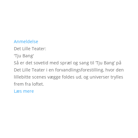
Anmeldelse
Det Lille Teater
:
'
Tju Bang
'
Så er det sovetid med spræl og sang til ’Tju Bang’ på
Det Lille Teater i en forvandlingsforestilling, hvor den
lillebitte scenes vægge foldes ud, og universer trylles
frem fra loftet.
Læs mere