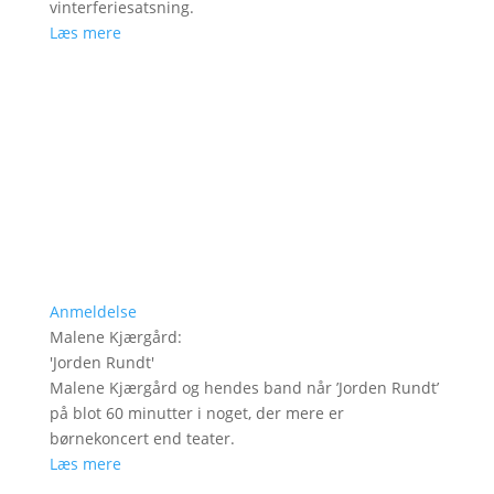
vinterferiesatsning.
Læs mere
Anmeldelse
Malene Kjærgård
:
'
Jorden Rundt
'
Malene Kjærgård og hendes band når ’Jorden Rundt’
på blot 60 minutter i noget, der mere er
børnekoncert end teater.
Læs mere