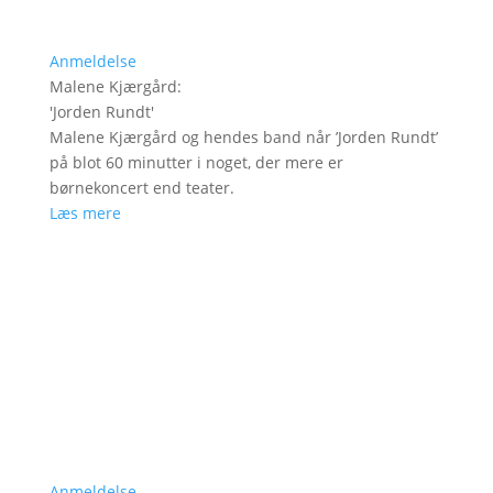
Anmeldelse
Malene Kjærgård
:
'
Jorden Rundt
'
Malene Kjærgård og hendes band når ’Jorden Rundt’
på blot 60 minutter i noget, der mere er
børnekoncert end teater.
Læs mere
Anmeldelse