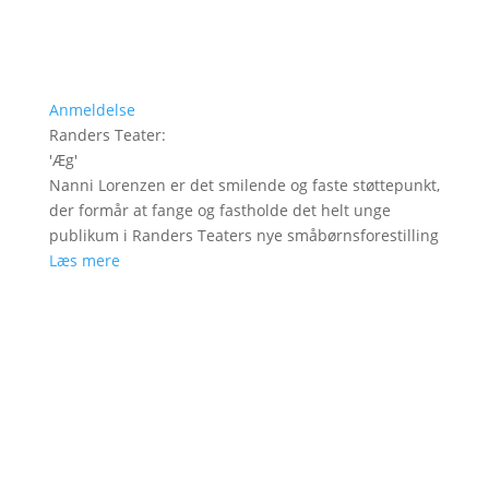
Anmeldelse
Randers Teater
:
'
Æg
'
Nanni Lorenzen er det smilende og faste støttepunkt,
der formår at fange og fastholde det helt unge
publikum i Randers Teaters nye småbørnsforestilling
Læs mere