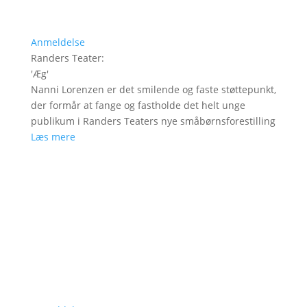
Anmeldelse
Randers Teater
:
'
Æg
'
Nanni Lorenzen er det smilende og faste støttepunkt,
der formår at fange og fastholde det helt unge
publikum i Randers Teaters nye småbørnsforestilling
Læs mere