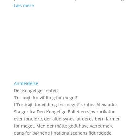
Læs mere
Anmeldelse
Det Kongelige Teater
:
'
For højt, for vildt og for meget!
'
I ’For højt, for vildt og for meget!’ skaber Alexander
Stæger fra Den Kongelige Ballet en sjov karikatur
over forældre, der altid synes, at deres børn larmer
for meget. Men der måtte godt have været mere
dans for børnene i nationalscenens lidt rodede