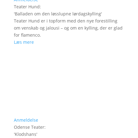
Teater Hund
:
'
Balladen om den løsslupne lørdagskylling
'
Teater Hund er i topform med den nye forestilling
om venskab og jalousi – og om en kylling, der er glad
for flamenco.
Læs mere
Anmeldelse
Odense Teater
:
'
Klodshans
'