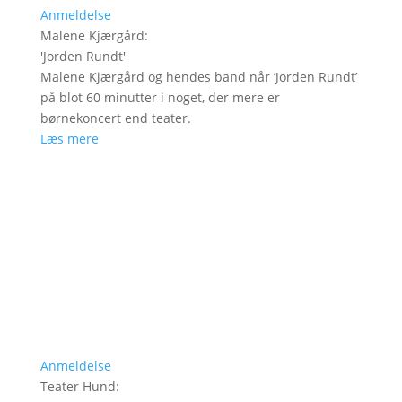
Anmeldelse
Malene Kjærgård
:
'
Jorden Rundt
'
Malene Kjærgård og hendes band når ’Jorden Rundt’
på blot 60 minutter i noget, der mere er
børnekoncert end teater.
Læs mere
Anmeldelse
Teater Hund
: