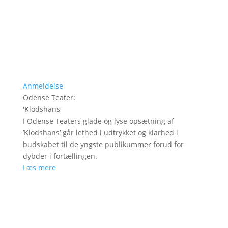
Anmeldelse
Odense Teater
:
'
Klodshans
'
I Odense Teaters glade og lyse opsætning af
’Klodshans’ går lethed i udtrykket og klarhed i
budskabet til de yngste publikummer forud for
dybder i fortællingen.
Læs mere