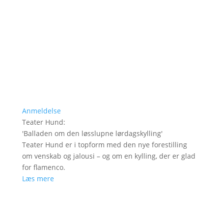
Anmeldelse
Teater Hund
:
'
Balladen om den løsslupne lørdagskylling
'
Teater Hund er i topform med den nye forestilling
om venskab og jalousi – og om en kylling, der er glad
for flamenco.
Læs mere