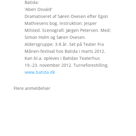
Batida:
'Aben Osvald'
Dramatiseret af Søren Ovesen efter Egon
Mathiesens bog. Instruktion: Jesper
Milsted. Scenografi: Jørgen Petersen. Med:
Simon Holm og Søren Ovesen.
Aldersgruppe: 3-8 år. Set på Teater Fra
Månen-festival hos Batida i marts 2012.
Kan bl.a. opleves i Batidas Teaterhus
19.-23. november 2012. Turneforestilling.
www.batida.dk
Flere anmeldelser