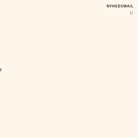
NYHEDSMAIL
T