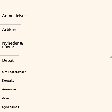
Anmeldelser
Artikler
Nyheder &
navne
Debat
Om Teateravisen
Kontakt
Annoncer
Arkiv
Nyhedsmail