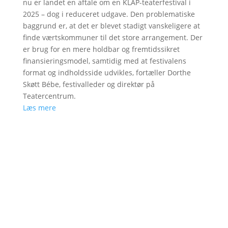
nu er landet en aftale om en KLAP-teaterfestival i
2025 – dog i reduceret udgave. Den problematiske
baggrund er, at det er blevet stadigt vanskeligere at
finde værtskommuner til det store arrangement. Der
er brug for en mere holdbar og fremtidssikret
finansieringsmodel, samtidig med at festivalens
format og indholdsside udvikles, fortæller Dorthe
Skøtt Bébe, festivalleder og direktør på
Teatercentrum.
Læs mere