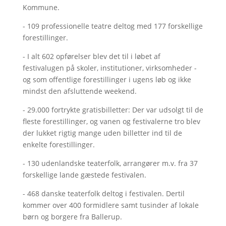
Kommune.
- 109 professionelle teatre deltog med 177 forskellige
forestillinger.
- I alt 602 opførelser blev det til i løbet af
festivalugen på skoler, institutioner, virksomheder -
og som offentlige forestillinger i ugens løb og ikke
mindst den afsluttende weekend.
- 29.000 fortrykte gratisbilletter: Der var udsolgt til de
fleste forestillinger, og vanen og festivalerne tro blev
der lukket rigtig mange uden billetter ind til de
enkelte forestillinger.
- 130 udenlandske teaterfolk, arrangører m.v. fra 37
forskellige lande gæstede festivalen.
- 468 danske teaterfolk deltog i festivalen. Dertil
kommer over 400 formidlere samt tusinder af lokale
børn og borgere fra Ballerup.