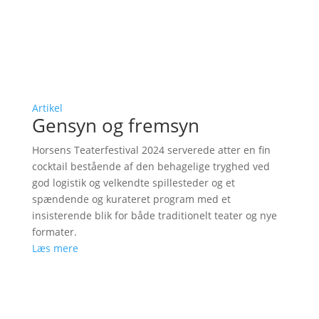
Artikel
Gensyn og fremsyn
Horsens Teaterfestival 2024 serverede atter en fin
cocktail bestående af den behagelige tryghed ved
god logistik og velkendte spillesteder og et
spændende og kurateret program med et
insisterende blik for både traditionelt teater og nye
formater.
Læs mere