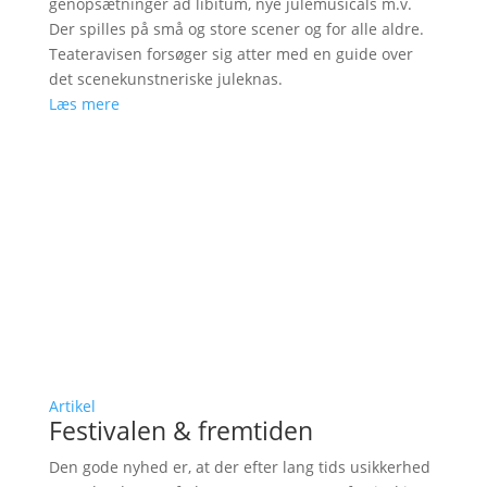
genopsætninger ad libitum, nye julemusicals m.v.
Der spilles på små og store scener og for alle aldre.
Teateravisen forsøger sig atter med en guide over
det scenekunstneriske juleknas.
Læs mere
Artikel
Festivalen & fremtiden
Den gode nyhed er, at der efter lang tids usikkerhed