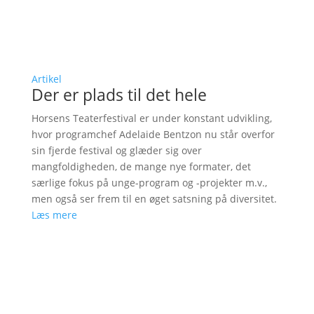
Artikel
Der er plads til det hele
Horsens Teaterfestival er under konstant udvikling,
hvor programchef Adelaide Bentzon nu står overfor
sin fjerde festival og glæder sig over
mangfoldigheden, de mange nye formater, det
særlige fokus på unge-program og -projekter m.v.,
men også ser frem til en øget satsning på diversitet.
Læs mere