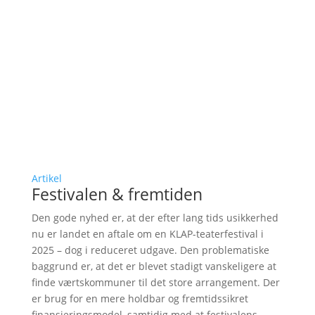
Artikel
Festivalen & fremtiden
Den gode nyhed er, at der efter lang tids usikkerhed
nu er landet en aftale om en KLAP-teaterfestival i
2025 – dog i reduceret udgave. Den problematiske
baggrund er, at det er blevet stadigt vanskeligere at
finde værtskommuner til det store arrangement. Der
er brug for en mere holdbar og fremtidssikret
finansieringsmodel, samtidig med at festivalens