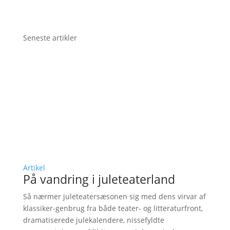
Seneste artikler
Artikel
På vandring i juleteaterland
Så nærmer juleteatersæsonen sig med dens virvar af
klassiker-genbrug fra både teater- og litteraturfront,
dramatiserede julekalendere, nissefyldte