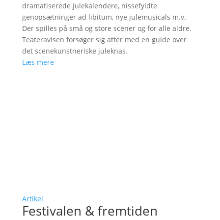
dramatiserede julekalendere, nissefyldte
genopsætninger ad libitum, nye julemusicals m.v.
Der spilles på små og store scener og for alle aldre.
Teateravisen forsøger sig atter med en guide over
det scenekunstneriske juleknas.
Læs mere
Artikel
Festivalen & fremtiden