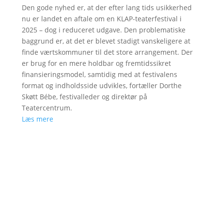
Den gode nyhed er, at der efter lang tids usikkerhed
nu er landet en aftale om en KLAP-teaterfestival i
2025 – dog i reduceret udgave. Den problematiske
baggrund er, at det er blevet stadigt vanskeligere at
finde værtskommuner til det store arrangement. Der
er brug for en mere holdbar og fremtidssikret
finansieringsmodel, samtidig med at festivalens
format og indholdsside udvikles, fortæller Dorthe
Skøtt Bébe, festivalleder og direktør på
Teatercentrum.
Læs mere