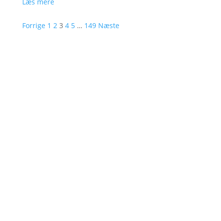
Læs mere
Forrige
1
2
3
4
5
…
149
Næste