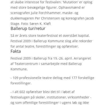
at skabe interesse for festivalen: 'Mutation' er optog
med store bevægelige figurer. Ophavsmænd er
scenografen Julie Forchhammer, maske- og
dukkemageren Per Christensen og koreografen Jacob
Stage. Foto: Søren K. Kløft
Ballerup tur/retur
Så er årets store teaterfestival et overstået kapital.
Festival 2009 i Ballerup Kommune slog alle rekorder
for antal teatre, forestillinger og opførelser.
Fakta
Festival 2009 i Ballerup fra 19.-26. april. Arrangeret
af Teatercentrum i samarbejde med Ballerup
Kommune.
- 109 professionelle teatre deltog med 177 forskellige
forestillinger.
- I alt 602 opførelser blev det til i løbet af
festivalugen på skoler, institutioner, virksomheder -
og som offentlige forestillinger i ugens løb og ikke