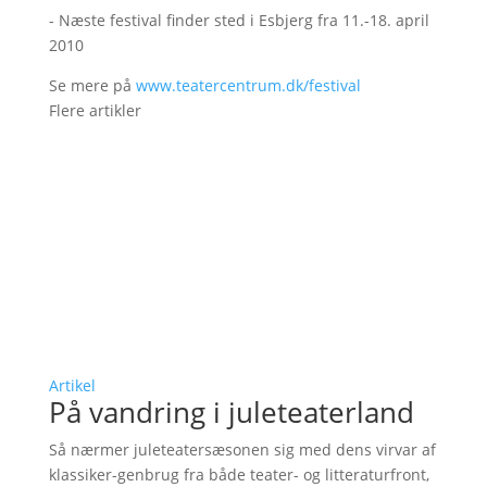
- Næste festival finder sted i Esbjerg fra 11.-18. april
2010
Se mere på
www.teatercentrum.dk/festival
Flere artikler
Artikel
På vandring i juleteaterland
Så nærmer juleteatersæsonen sig med dens virvar af
klassiker-genbrug fra både teater- og litteraturfront,