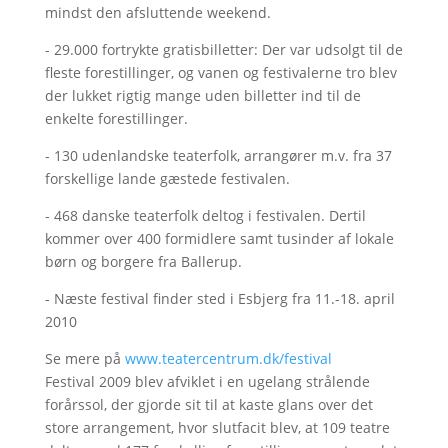
mindst den afsluttende weekend.
- 29.000 fortrykte gratisbilletter: Der var udsolgt til de
fleste forestillinger, og vanen og festivalerne tro blev
der lukket rigtig mange uden billetter ind til de
enkelte forestillinger.
- 130 udenlandske teaterfolk, arrangører m.v. fra 37
forskellige lande gæstede festivalen.
- 468 danske teaterfolk deltog i festivalen. Dertil
kommer over 400 formidlere samt tusinder af lokale
børn og borgere fra Ballerup.
- Næste festival finder sted i Esbjerg fra 11.-18. april
2010
Se mere på
www.teatercentrum.dk/festival
Festival 2009 blev afviklet i en ugelang strålende
forårssol, der gjorde sit til at kaste glans over det
store arrangement, hvor slutfacit blev, at 109 teatre