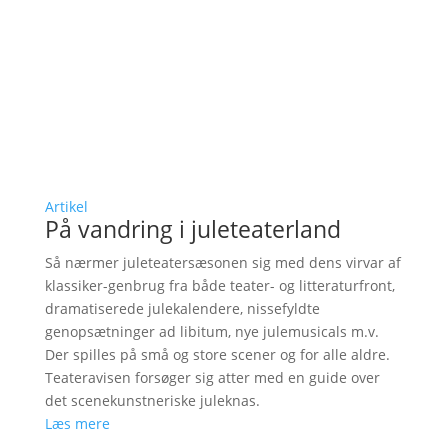
Artikel
På vandring i juleteaterland
Så nærmer juleteatersæsonen sig med dens virvar af
klassiker-genbrug fra både teater- og litteraturfront,
dramatiserede julekalendere, nissefyldte
genopsætninger ad libitum, nye julemusicals m.v.
Der spilles på små og store scener og for alle aldre.
Teateravisen forsøger sig atter med en guide over
det scenekunstneriske juleknas.
Læs mere