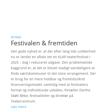
Artikel
Festivalen & fremtiden
Den gode nyhed er, at der efter lang tids usikkerhed
nu er landet en aftale om en KLAP-teaterfestival i
2025 – dog i reduceret udgave. Den problematiske
baggrund er, at det er blevet stadigt vanskeligere at
finde værtskommuner til det store arrangement. Der
er brug for en mere holdbar og fremtidssikret
finansieringsmodel, samtidig med at festivalens
format og indholdsside udvikles, fortæller Dorthe
Skøtt Bébe, festivalleder og direktør på
Teatercentrum.
Læs mere