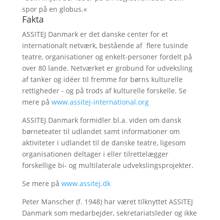
spor på en globus.«
Fakta
ASSITEJ Danmark er det danske center for et
internationalt netværk, bestående af flere tusinde
teatre, organisationer og enkelt-personer fordelt på
over 80 lande. Netværket er grobund for udveksling
af tanker og idéer til fremme for børns kulturelle
rettigheder - og på trods af kulturelle forskelle. Se
mere på
www.assitej-international.org
ASSITEJ Danmark formidler bl.a. viden om dansk
børneteater til udlandet samt informationer om
aktiviteter i udlandet til de danske teatre, ligesom
organisationen deltager i eller tilrettelægger
forskellige bi- og multilaterale udvekslingsprojekter.
Se mere på
www.assitej.dk
Peter Manscher (f. 1948) har været tilknyttet ASSITEJ
Danmark som medarbejder, sekretariatsleder og ikke