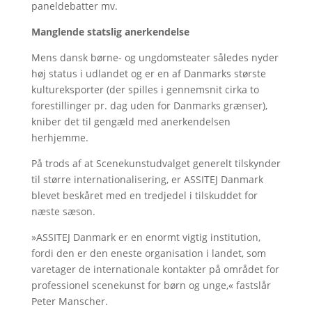
paneldebatter mv.
Manglende statslig anerkendelse
Mens dansk børne- og ungdomsteater således nyder
høj status i udlandet og er en af Danmarks største
kultureksporter (der spilles i gennemsnit cirka to
forestillinger pr. dag uden for Danmarks grænser),
kniber det til gengæld med anerkendelsen
herhjemme.
På trods af at Scenekunstudvalget generelt tilskynder
til større internationalisering, er ASSITEJ Danmark
blevet beskåret med en tredjedel i tilskuddet for
næste sæson.
»ASSITEJ Danmark er en enormt vigtig institution,
fordi den er den eneste organisation i landet, som
varetager de internationale kontakter på området for
professionel scenekunst for børn og unge,« fastslår
Peter Manscher.