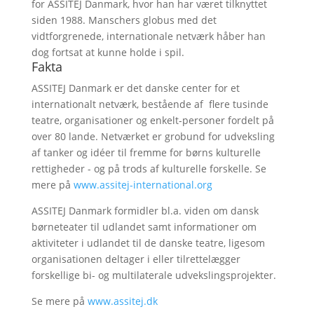
for ASSITEJ Danmark, hvor han har været tilknyttet
siden 1988. Manschers globus med det
vidtforgrenede, internationale netværk håber han
dog fortsat at kunne holde i spil.
Fakta
ASSITEJ Danmark er det danske center for et
internationalt netværk, bestående af flere tusinde
teatre, organisationer og enkelt-personer fordelt på
over 80 lande. Netværket er grobund for udveksling
af tanker og idéer til fremme for børns kulturelle
rettigheder - og på trods af kulturelle forskelle. Se
mere på
www.assitej-international.org
ASSITEJ Danmark formidler bl.a. viden om dansk
børneteater til udlandet samt informationer om
aktiviteter i udlandet til de danske teatre, ligesom
organisationen deltager i eller tilrettelægger
forskellige bi- og multilaterale udvekslingsprojekter.
Se mere på
www.assitej.dk