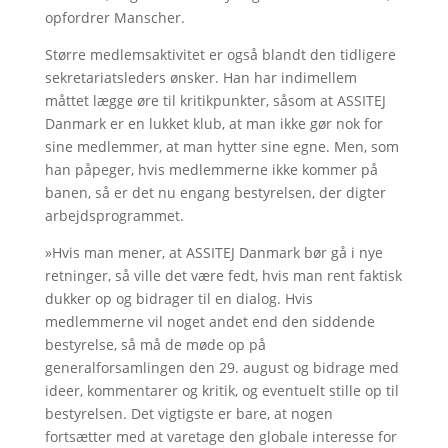
opfordrer Manscher.
Større medlemsaktivitet er også blandt den tidligere
sekretariatsleders ønsker. Han har indimellem
måttet lægge øre til kritikpunkter, såsom at ASSITEJ
Danmark er en lukket klub, at man ikke gør nok for
sine medlemmer, at man hytter sine egne. Men, som
han påpeger, hvis medlemmerne ikke kommer på
banen, så er det nu engang bestyrelsen, der digter
arbejdsprogrammet.
»Hvis man mener, at ASSITEJ Danmark bør gå i nye
retninger, så ville det være fedt, hvis man rent faktisk
dukker op og bidrager til en dialog. Hvis
medlemmerne vil noget andet end den siddende
bestyrelse, så må de møde op på
generalforsamlingen den 29. august og bidrage med
ideer, kommentarer og kritik, og eventuelt stille op til
bestyrelsen. Det vigtigste er bare, at nogen
fortsætter med at varetage den globale interesse for