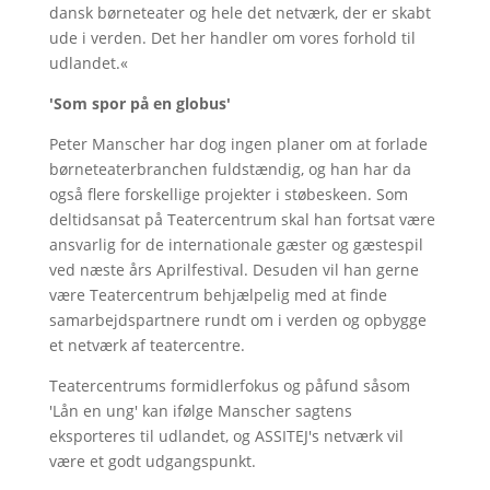
dansk børneteater og hele det netværk, der er skabt
ude i verden. Det her handler om vores forhold til
udlandet.«
'Som spor på en globus'
Peter Manscher har dog ingen planer om at forlade
børneteaterbranchen fuldstændig, og han har da
også flere forskellige projekter i støbeskeen. Som
deltidsansat på Teatercentrum skal han fortsat være
ansvarlig for de internationale gæster og gæstespil
ved næste års Aprilfestival. Desuden vil han gerne
være Teatercentrum behjælpelig med at finde
samarbejdspartnere rundt om i verden og opbygge
et netværk af teatercentre.
Teatercentrums formidlerfokus og påfund såsom
'Lån en ung' kan ifølge Manscher sagtens
eksporteres til udlandet, og ASSITEJ's netværk vil
være et godt udgangspunkt.