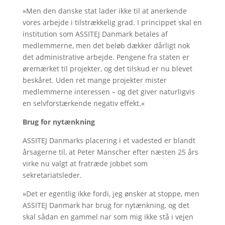
»Men den danske stat lader ikke til at anerkende
vores arbejde i tilstrækkelig grad. I princippet skal en
institution som ASSITEJ Danmark betales af
medlemmerne, men det beløb dækker dårligt nok
det administrative arbejde. Pengene fra staten er
øremærket til projekter, og det tilskud er nu blevet
beskåret. Uden ret mange projekter mister
medlemmerne interessen – og det giver naturligvis
en selvforstærkende negativ effekt.«
Brug for nytænkning
ASSITEJ Danmarks placering i et vadested er blandt
årsagerne til, at Peter Manscher efter næsten 25 års
virke nu valgt at fratræde jobbet som
sekretariatsleder.
»Det er egentlig ikke fordi, jeg ønsker at stoppe, men
ASSITEJ Danmark har brug for nytænkning, og det
skal sådan en gammel nar som mig ikke stå i vejen