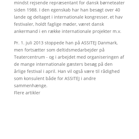
mindst rejsende repræsentant for dansk børneteater
siden 1988. I den egenskab har han besøgt over 40
lande og deltaget i internationale kongresser, et hav
festivaler, holdt faglige møder, været dansk
ankermand i en række internationale projekter m.v.
Pr. 1. juli 2013 stoppede han på ASSITEJ Danmark,
men fortsætter som deltidsmedarbejder på
Teatercentrum - og i arbejdet med organiseringen af
de mange internationale gæsters besøg på den
årlige festival i april. Han vil også være til rådighed
som konsulent både for ASSITEJ i andre
sammenhænge.
Flere artikler