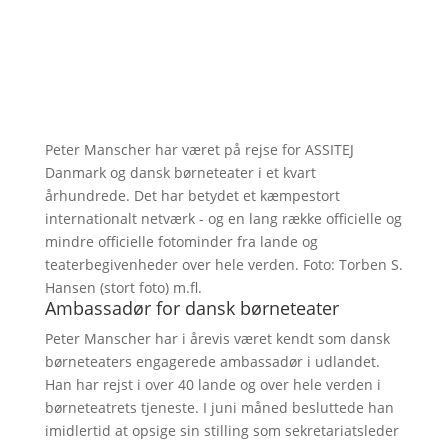
Peter Manscher har været på rejse for ASSITEJ
Danmark og dansk børneteater i et kvart
århundrede. Det har betydet et kæmpestort
internationalt netværk - og en lang række officielle og
mindre officielle fotominder fra lande og
teaterbegivenheder over hele verden. Foto: Torben S.
Hansen (stort foto) m.fl.
Ambassadør for dansk børneteater
Peter Manscher har i årevis været kendt som dansk
børneteaters engagerede ambassadør i udlandet.
Han har rejst i over 40 lande og over hele verden i
børneteatrets tjeneste. I juni måned besluttede han
imidlertid at opsige sin stilling som sekretariatsleder