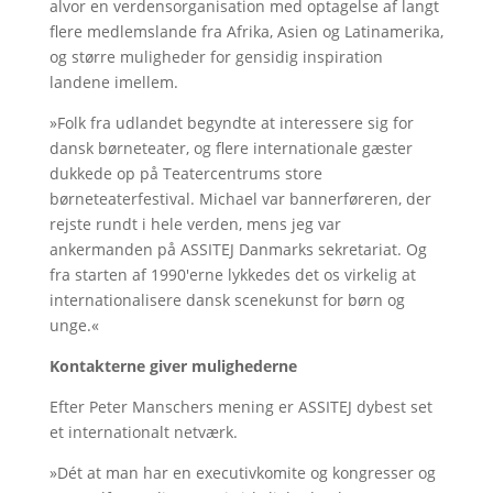
alvor en verdensorganisation med optagelse af langt
flere medlemslande fra Afrika, Asien og Latinamerika,
og større muligheder for gensidig inspiration
landene imellem.
»Folk fra udlandet begyndte at interessere sig for
dansk børneteater, og flere internationale gæster
dukkede op på Teatercentrums store
børneteaterfestival. Michael var bannerføreren, der
rejste rundt i hele verden, mens jeg var
ankermanden på ASSITEJ Danmarks sekretariat. Og
fra starten af 1990'erne lykkedes det os virkelig at
internationalisere dansk scenekunst for børn og
unge.«
Kontakterne giver mulighederne
Efter Peter Manschers mening er ASSITEJ dybest set
et internationalt netværk.
»Dét at man har en executivkomite og kongresser og