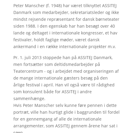
Peter Manscher (f. 1948) har været tilknyttet ASSITEJ
Danmark som medarbejder, sekretariatsleder og ikke
mindst rejsende repræsentant for dansk børneteater
siden 1988. I den egenskab har han besøgt over 40
lande og deltaget i internationale kongresser, et hav
festivaler, holdt faglige møder, været dansk
ankermand i en række internationale projekter m.v.
Pr. 1. juli 2013 stoppede han på ASSITEJ Danmark,
men fortsætter som deltidsmedarbejder på
Teatercentrum - og i arbejdet med organiseringen af
de mange internationale gæsters besøg på den
årlige festival i april. Han vil også være til rådighed
som konsulent både for ASSITEJ i andre
sammenhænge.
Hvis Peter Manscher selv kunne føre pennen i dette
portræt, ville han hurtigt glide i baggrunden til fordel
for en gennemgang af alle de internationale
arrangementer, som ASSITEJ gennem årene har sat i
søen.