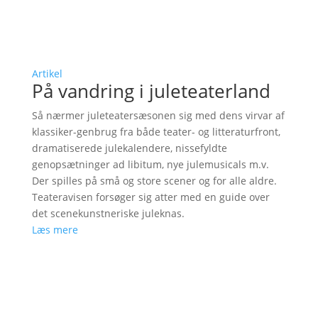
Artikel
På vandring i juleteaterland
Så nærmer juleteatersæsonen sig med dens virvar af
klassiker-genbrug fra både teater- og litteraturfront,
dramatiserede julekalendere, nissefyldte
genopsætninger ad libitum, nye julemusicals m.v.
Der spilles på små og store scener og for alle aldre.
Teateravisen forsøger sig atter med en guide over
det scenekunstneriske juleknas.
Læs mere