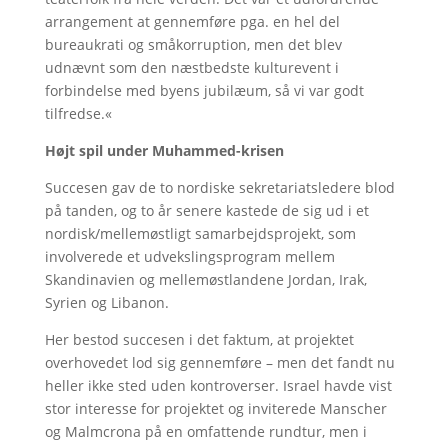
arrangement at gennemføre pga. en hel del
bureaukrati og småkorruption, men det blev
udnævnt som den næstbedste kulturevent i
forbindelse med byens jubilæum, så vi var godt
tilfredse.«
Højt spil under Muhammed-krisen
Succesen gav de to nordiske sekretariatsledere blod
på tanden, og to år senere kastede de sig ud i et
nordisk/mellemøstligt samarbejdsprojekt, som
involverede et udvekslingsprogram mellem
Skandinavien og mellemøstlandene Jordan, Irak,
Syrien og Libanon.
Her bestod succesen i det faktum, at projektet
overhovedet lod sig gennemføre – men det fandt nu
heller ikke sted uden kontroverser. Israel havde vist
stor interesse for projektet og inviterede Manscher
og Malmcrona på en omfattende rundtur, men i